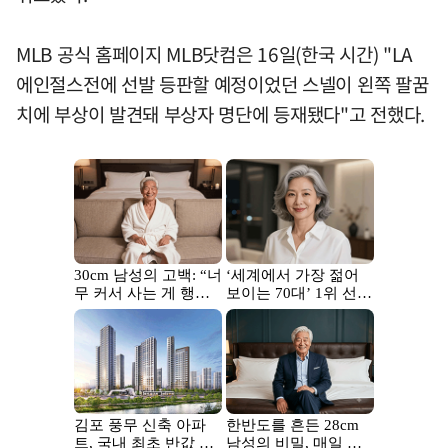
MLB 공식 홈페이지 MLB닷컴은 16일(한국 시간) "LA
에인절스전에 선발 등판할 예정이었던 스넬이 왼쪽 팔꿈
치에 부상이 발견돼 부상자 명단에 등재됐다"고 전했다.