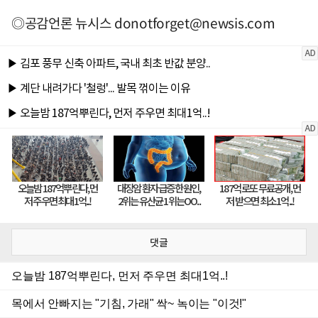
◎공감언론 뉴시스
donotforget@newsis.com
댓글