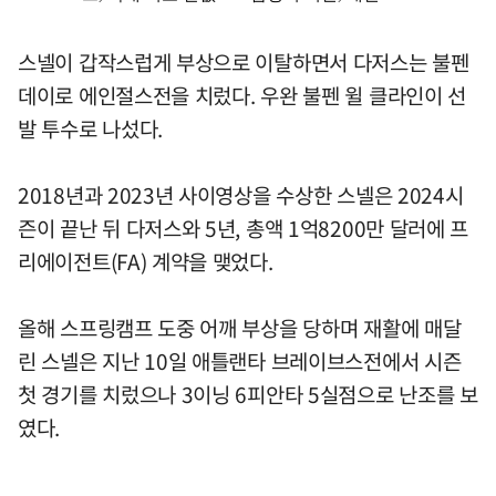
스넬이 갑작스럽게 부상으로 이탈하면서 다저스는 불펜
데이로 에인절스전을 치렀다. 우완 불펜 윌 클라인이 선
발 투수로 나섰다.
2018년과 2023년 사이영상을 수상한 스넬은 2024시
즌이 끝난 뒤 다저스와 5년, 총액 1억8200만 달러에 프
리에이전트(FA) 계약을 맺었다.
올해 스프링캠프 도중 어깨 부상을 당하며 재활에 매달
린 스넬은 지난 10일 애틀랜타 브레이브스전에서 시즌
첫 경기를 치렀으나 3이닝 6피안타 5실점으로 난조를 보
였다.