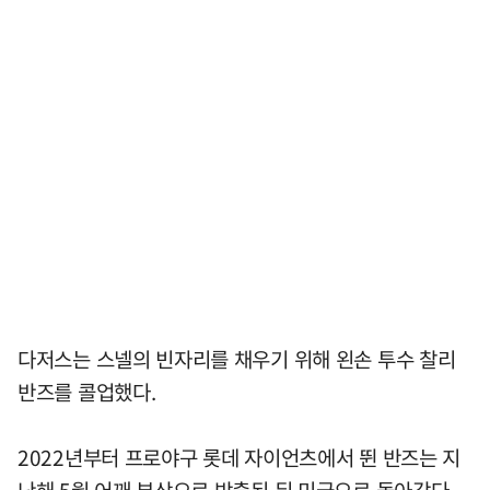
다저스는 스넬의 빈자리를 채우기 위해 왼손 투수 찰리
반즈를 콜업했다.
2022년부터 프로야구 롯데 자이언츠에서 뛴 반즈는 지
난해 5월 어깨 부상으로 방출된 뒤 미국으로 돌아갔다.