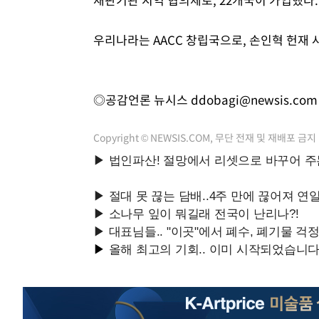
우리나라는 AACC 창립국으로, 손인혁 헌재 
◎공감언론 뉴시스
ddobagi@newsis.com
Copyright © NEWSIS.COM, 무단 전재 및 재배포 금지