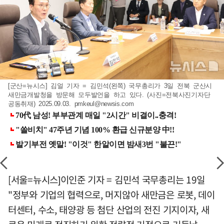
[군산=뉴시스] 김얼 기자 = 김민석(왼쪽) 국무총리가 3일 전북 군산시
새만금개발청을 방문해 모두발언을 하고 있다. (사진=전북사진기자단
공동취재) 2025.09.03.
pmkeul@newsis.com
[서울=뉴시스]이인준 기자 = 김민석 국무총리는 19일
"정부와 기업의 협력으로, 머지않아 새만금은 로봇, 데이
터센터, 수소, 태양광 등 첨단 산업의 전진 기지이자, 새