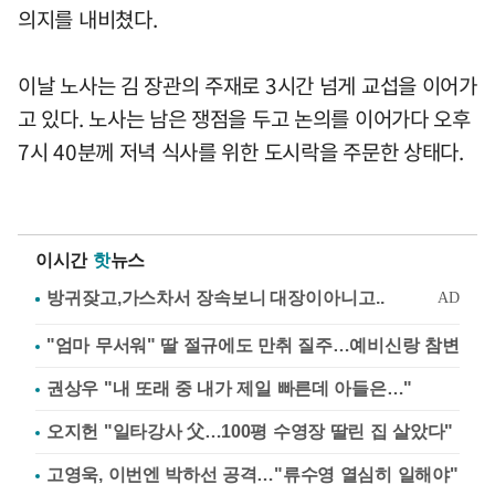
의지를 내비쳤다.
이날 노사는 김 장관의 주재로 3시간 넘게 교섭을 이어가
고 있다. 노사는 남은 쟁점을 두고 논의를 이어가다 오후
7시 40분께 저녁 식사를 위한 도시락을 주문한 상태다.
이시간
핫
뉴스
"엄마 무서워" 딸 절규에도 만취 질주…예비신랑 참변
권상우 "내 또래 중 내가 제일 빠른데 아들은…"
오지헌 "일타강사 父…100평 수영장 딸린 집 살았다"
고영욱, 이번엔 박하선 공격…"류수영 열심히 일해야"