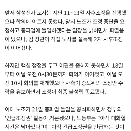
앞서 삼성전자 노사는 지난 11~13일 사후조정을 진행했
으나 합의에 이르지 못했다. 당시 노조가 조정 중단을 요
청하고 총파업에 돌입하겠다는 입장을 밝히면서 파열음
이 났으나, 김 장관이 직접 노사를 설득해 2차 사후조정
이 이어졌다.
하지만 핵심 쟁점을 두고 이견을 좁히지 못하면서 18일
부터 이날 오전 0시30분까지 회의가 이어졌고, 이날 오
전 10시 회의를 재개했으나 사측이 중노위의 조정안 수
락을 유보하면서 조정이 최종 불성립 종료됐다.
이에 노조가 21일 총파업 돌입을 공식화하면서 정부의
'긴급조정권' 발동이 거론됐으나, 노동부는 "아직 대화할
시간은 남아있다"며 "아직 긴급조정권을 언급하는 것이