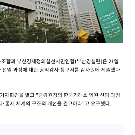
출발
개장
3명은 중
에서 두차
0일 후 발
노동조합과 부산경제정의실천시민연합(부산경실련)은 21일
 선임 과정에 대한 공익감사 청구서를 감사원에 제출했다
 기자회견을 열고 "금감원장의 한국거래소 임원 선임 과정
리·통제 체계의 구조적 개선을 권고하라"고 요구했다.