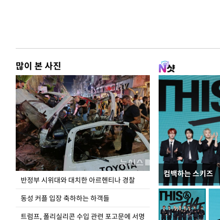
많이 본 사진
컴백하는 스키즈
입추 코앞인데 전
반정부 시위대와 대치한 아르헨티나 경찰
동성 커플 입장 축하하는 하객들
트럼프, 폴리실리콘 수입 관련 포고문에 서명