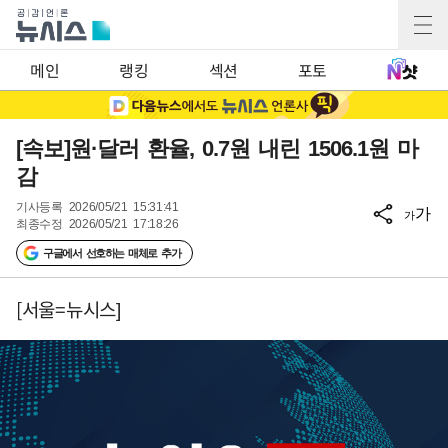
메인
랭킹
섹션
포토
[속보]원·달러 환율, 0.7원 내린 1506.1원 마
감
기사등록
2026/05/21 15:31:41
가
가
최종수정
2026/05/21 17:18:26
구글에서 선호하는 매체로 추가
[서울=뉴시스]