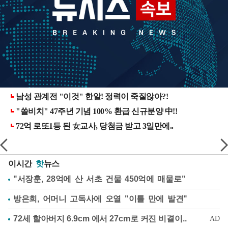
이시간
핫
뉴스
"서장훈, 28억에 산 서초 건물 450억에 매물로"
방은희, 어머니 고독사에 오열 "이틀 만에 발견"