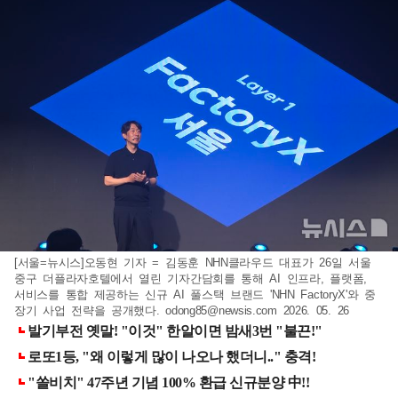
[서울=뉴시스]오동현 기자 = 김동훈 NHN클라우드 대표가 26일 서울
중구 더플라자호텔에서 열린 기자간담회를 통해 AI 인프라, 플랫폼,
서비스를 통합 제공하는 신규 AI 풀스택 브랜드 'NHN FactoryX'와 중
장기 사업 전략을 공개했다.
odong85@newsis.com
2026. 05. 26