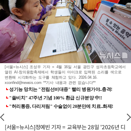
[서울=뉴시스] 조성우 기자 = 4월 16일 서울 광진구 성자초등학교에서
열린 AI·창의융합축제에서 학생들이 마이크로 입력된 소리를 색으로
변환해 시각화하는 도구를 체험하고 있다. 2026.04.16.
xconfind@newsis.com
**기사 내용과 관련 없습니다**
[서울=뉴시스]정예빈 기자 = 교육부는 28일 '2026년 디