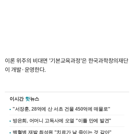
이론 위주의 비대면 '기본교육과정'은 한국과학창의재단
이 개발·운영한다.
이시간
핫
뉴스
"서장훈, 28억에 산 서초 건물 450억에 매물로"
방은희, 어머니 고독사에 오열 "이틀 만에 발견"
백혈병 재발 최성원 "치료가 날 죽이는 것 같아"