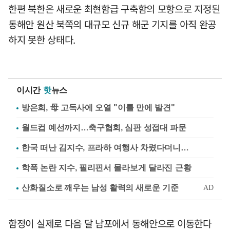
한편 북한은 새로운 최현함급 구축함의 모항으로 지정된
동해안 원산 북쪽의 대규모 신규 해군 기지를 아직 완공
하지 못한 상태다.
이시간
핫
뉴스
방은희, 母 고독사에 오열 "이틀 만에 발견"
월드컵 예선까지…축구협회, 심판 성접대 파문
한국 떠난 김지수, 프라하 여행사 차렸다더니…
학폭 논란 지수, 필리핀서 몰라보게 달라진 근황
함정이 실제로 다음 달 남포에서 동해안으로 이동한다