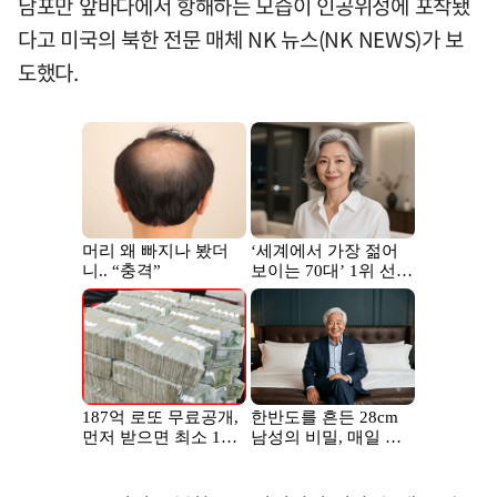
남포만 앞바다에서 항해하는 모습이 인공위성에 포착됐
다고 미국의 북한 전문 매체 NK 뉴스(NK NEWS)가 보
도했다.