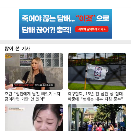
많이 본 기사
효린 "절친에게 남친 빼앗겨…지
축구협회, 15년 전 심판 성 접대
금이라면 가만 안 있어"
파문에 "현재는 내부 지침 준수"