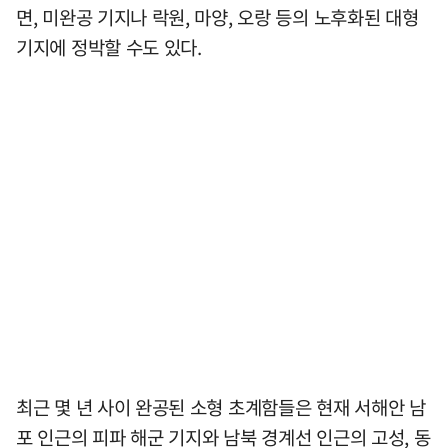
면, 미완공 기지나 락원, 마양, 오랑 등의 노후화된 대형
기지에 정박할 수도 있다.
최근 몇 년 사이 완공된 소형 초계함들은 현재 서해안 남
포 인근의 피파 해군 기지와 남북 경계선 인근의 고성, 동