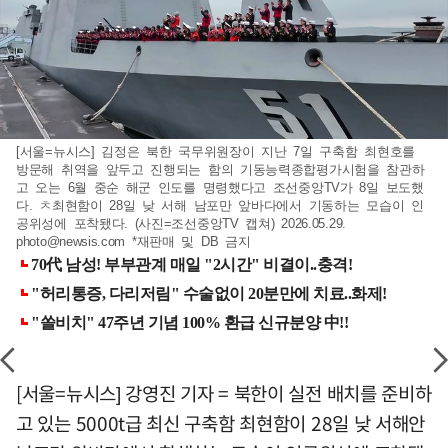
[서울=뉴시스] 김정은 북한 국무위원장이 지난 7일 구축함 최현호를
방문해 취역을 앞두고 진행되는 함의 기동능력종합평가시험을 참관하
고 오는 6월 중순 해군 인도를 명령했다고 조선중앙TV가 8일 보도했
다. ㅊ최현함이 28일 낮 서해 남포만 앞바다에서 기동하는 모습이 인
공위성에 포착됐다. (사진=조선중앙TV 캡쳐) 2026.05.29.
photo@newsis.com
*재판매 및 DB 금지
[서울=뉴시스] 강영진 기자 = 북한이 실전 배치를 준비하
고 있는 5000t급 최신 구축함 최현함이 28일 낮 서해안