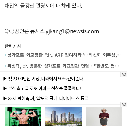
해안의 금강산 관광지에 배치돼 있다.
◎공감언론 뉴시스
yjkang1@newsis.com
관련기사
싱가포르 외교장관 "北, ARF 참여하라"…최선희 외무상, 확답 안 해(종합2보)
위성락, 北 방문한 싱가포르 외교장관 면담…"한반도 평화 위해 역할 해주길"