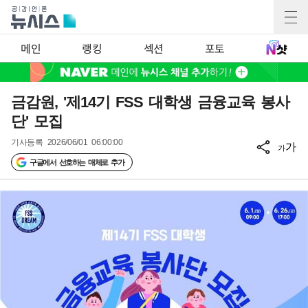
메인
랭킹
섹션
포토
금감원, '제14기 FSS 대학생 금융교육 봉사
단' 모집
기사등록
2026/06/01 06:00:00
가
가
구글에서 선호하는 매체로 추가