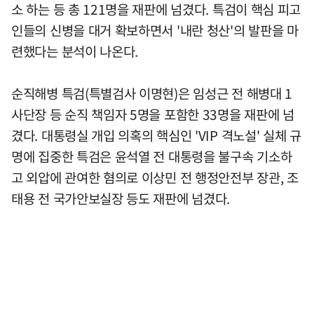
소 하는 등 총 121명을 재판에 넘겼다. 특검이 핵심 피고
인들의 신병을 대거 확보하면서 '내란 청산'의 발판을 마
련했다는 분석이 나온다.
순직해병 특검(특별검사 이명현)은 임성근 전 해병대 1
사단장 등 순직 책임자 5명을 포함한 33명을 재판에 넘
겼다. 대통령실 개입 의혹의 핵심인 'VIP 격노설' 실체 규
명에 집중한 특검은 윤석열 전 대통령을 불구속 기소하
고 외압에 관여한 혐의로 이상민 전 행정안전부 장관, 조
태용 전 국가안보실장 등도 재판에 넘겼다.