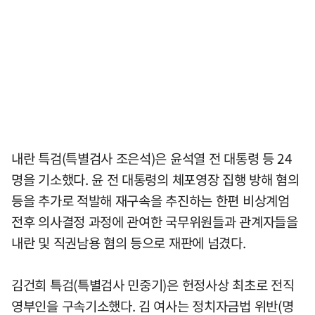
내란 특검(특별검사 조은석)은 윤석열 전 대통령 등 24
명을 기소했다. 윤 전 대통령의 체포영장 집행 방해 혐의
등을 추가로 적발해 재구속을 추진하는 한편 비상계엄
전후 의사결정 과정에 관여한 국무위원들과 관계자들을
내란 및 직권남용 혐의 등으로 재판에 넘겼다.
김건희 특검(특별검사 민중기)은 헌정사상 최초로 전직
영부인을 구속기소했다. 김 여사는 정치자금법 위반(명