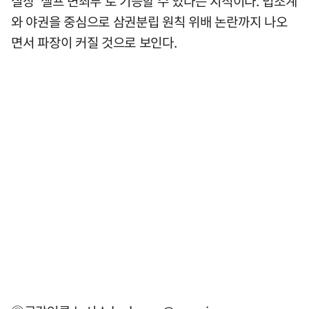
실상 '셀프 면죄부'로 기능할 수 있다는 지적이다. 법조계
와 야권을 중심으로 삼권분립 원칙 위배 논란까지 나오
면서 파장이 커질 것으로 보인다.