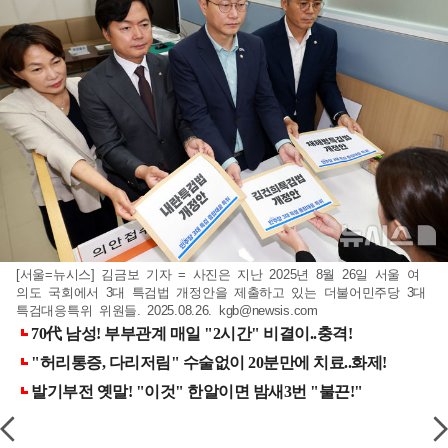
[서울=뉴시스] 김금보 기자 = 사진은 지난 2025년 8월 26일 서울 여
의도 국회에서 3대 특검법 개정안을 제출하고 있는 더불어민주당 3대
특검대응특위 위원들. 2025.08.26.
kgb@newsis.com