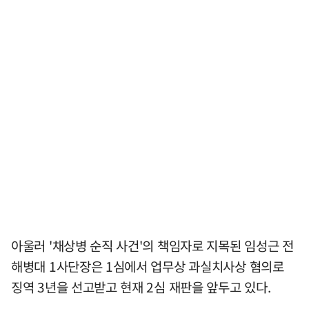
아울러 '채상병 순직 사건'의 책임자로 지목된 임성근 전
해병대 1사단장은 1심에서 업무상 과실치사상 혐의로
징역 3년을 선고받고 현재 2심 재판을 앞두고 있다.