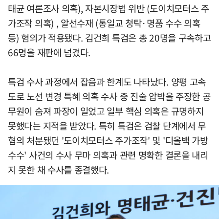
태균 여론조사 의혹), 자본시장법 위반 (도이치모터스 주
가조작 의혹) , 알선수재 (통일교 청탁·명품 수수 의혹
등) 혐의가 적용됐다. 김건희 특검은 총 20명을 구속하고
66명을 재판에 넘겼다.
특검 수사 과정에서 잡음과 한계도 나타났다. 양평 고속
도로 노선 변경 특혜 의혹 수사 중 진술 압박을 주장한 공
무원이 숨져 파장이 일었고 일부 핵심 의혹은 규명하지
못했다는 지적을 받았다. 특히 특검은 검찰 단계에서 무
혐의 처분됐던 '도이치모터스 주가조작' 및 '디올백 가방
수수' 사건의 수사 무마 의혹과 관련 명확한 결론을 내리
지 못한 채 수사를 종결했다.