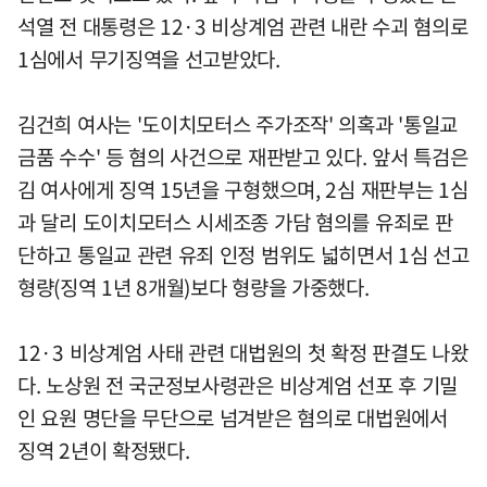
석열 전 대통령은 12·3 비상계엄 관련 내란 수괴 혐의로
1심에서 무기징역을 선고받았다.
김건희 여사는 '도이치모터스 주가조작' 의혹과 '통일교
금품 수수' 등 혐의 사건으로 재판받고 있다. 앞서 특검은
김 여사에게 징역 15년을 구형했으며, 2심 재판부는 1심
과 달리 도이치모터스 시세조종 가담 혐의를 유죄로 판
단하고 통일교 관련 유죄 인정 범위도 넓히면서 1심 선고
형량(징역 1년 8개월)보다 형량을 가중했다.
12·3 비상계엄 사태 관련 대법원의 첫 확정 판결도 나왔
다. 노상원 전 국군정보사령관은 비상계엄 선포 후 기밀
인 요원 명단을 무단으로 넘겨받은 혐의로 대법원에서
징역 2년이 확정됐다.