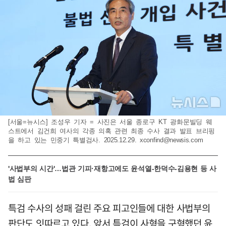
[서울=뉴시스] 조성우 기자 = 사진은 서울 종로구 KT 광화문빌딩 웨
스트에서 김건희 여사의 각종 의혹 관련 최종 수사 결과 발표 브리핑
을 하고 있는 민중기 특별검사. 2025.12.29.
xconfind@newsis.com
'사법부의 시간'…법관 기피·재항고에도 윤석열-한덕수-김용현 등 사
법 심판
특검 수사의 성패 걸린 주요 피고인들에 대한 사법부의
판단도 잇따르고 있다. 앞서 특검이 사형을 구형했던 윤