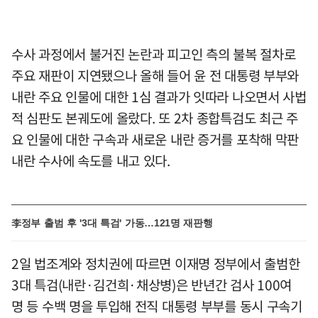
수사 과정에서 불거진 논란과 피고인 측의 불복 절차로
주요 재판이 지연됐으나 올해 들어 윤 전 대통령 부부와
내란 주요 인물에 대한 1심 결과가 잇따라 나오면서 사법
적 심판도 본궤도에 올랐다. 또 2차 종합특검도 최근 주
요 인물에 대한 구속과 새로운 내란 증거를 포착해 막판
내란 수사에 속도를 내고 있다.
李정부 출범 후 '3대 특검' 가동…121명 재판행
2일 법조계와 정치권에 따르면 이재명 정부에서 출범한
3대 특검(내란·김건희·채상병)은 반년간 검사 100여
명 등 수백 명을 투입해 전직 대통령 부부를 동시 구속기