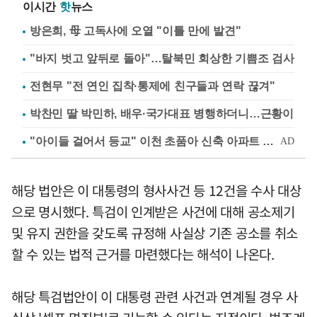
이시간
핫
뉴스
방은희, 母 고독사에 오열 "이틀 만에 발견"
"바지 벗고 앞뒤로 돌아"…탈북민 회상한 기쁨조 검사
전현무 "전 연인 집착·통제에 친구들과 연락 끊겨"
박찬민 딸 박민하, 배우·국가대표 병행하더니…근황이
해당 법안은 이 대통령의 형사사건 등 12건을 수사 대상
으로 명시했다. 특검이 인계받은 사건에 대해 공소제기
및 유지 권한을 갖도록 규정해 사실상 기존 공소를 취소
할 수 있는 법적 근거를 마련했다는 해석이 나온다.
해당 특검법안이 이 대통령 관련 사건과 연계될 경우 사