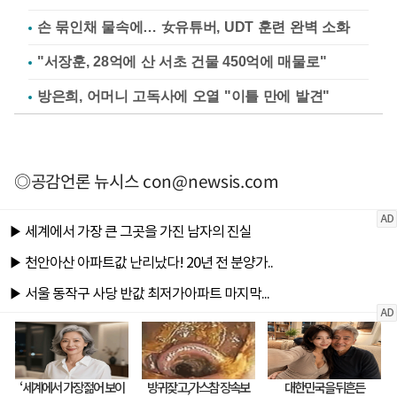
손 묶인채 물속에… 女유튜버, UDT 훈련 완벽 소화
"서장훈, 28억에 산 서초 건물 450억에 매물로"
방은희, 어머니 고독사에 오열 "이틀 만에 발견"
◎공감언론 뉴시스
con@newsis.com