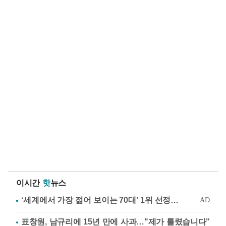
이시간
핫
뉴스
표창원, 남규리에 15년 만에 사과…"제가 틀렸습니다"