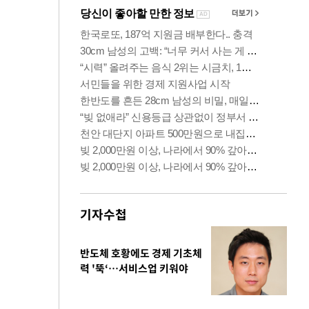
기자수첩
반도체 호황에도 경제 기초체
력 '뚝‘…서비스업 키워야