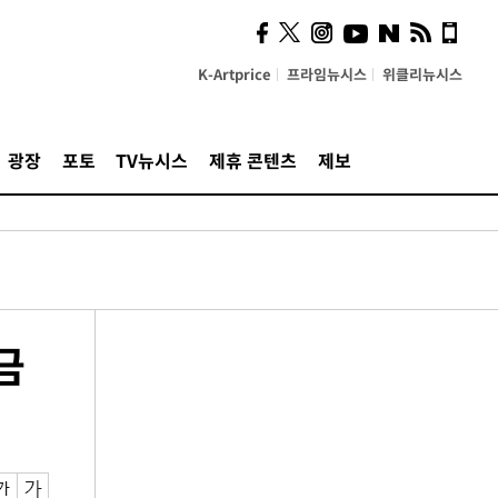
K-Artprice
프라임뉴시스
위클리뉴시스
광장
포토
TV뉴시스
제휴 콘텐츠
제보
금