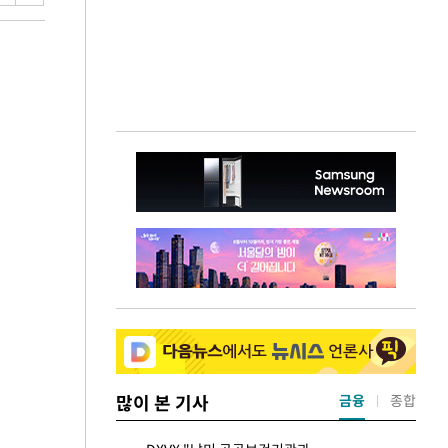
많이 본 기사
금융
종합