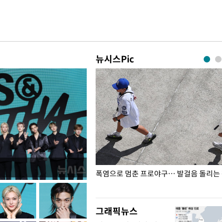
뉴시스Pic
전남광주… 열화상 카메라에 담긴
폭염으로 멈춘 프로야구… 발걸음 돌리는
그래픽뉴스