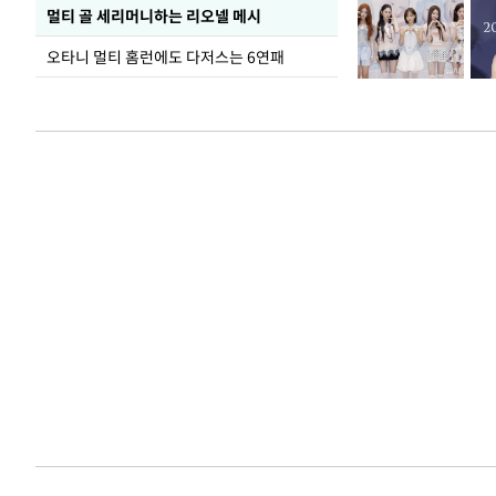
멀티 골 세리머니하는 리오넬 메시
오타니 멀티 홈런에도 다저스는 6연패