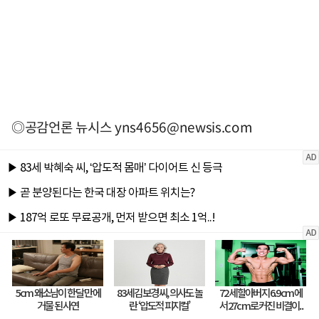
◎공감언론 뉴시스
yns4656@newsis.com