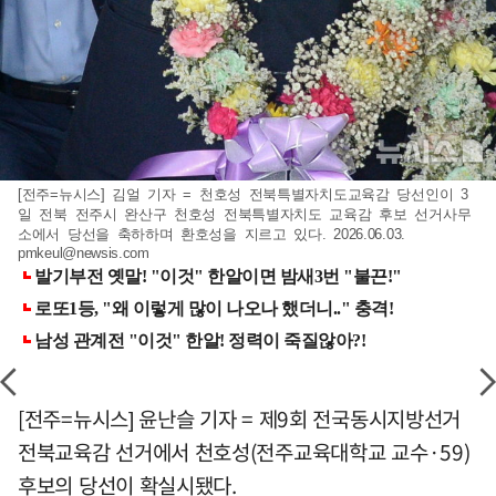
[전주=뉴시스] 김얼 기자 = 천호성 전북특별자치도교육감 당선인이 3
일 전북 전주시 완산구 천호성 전북특별자치도 교육감 후보 선거사무
소에서 당선을 축하하며 환호성을 지르고 있다. 2026.06.03.
pmkeul@newsis.com
[전주=뉴시스] 윤난슬 기자 = 제9회 전국동시지방선거
전북교육감 선거에서 천호성(전주교육대학교 교수·59)
후보의 당선이 확실시됐다.