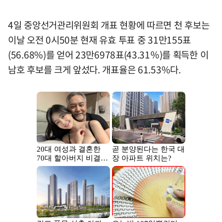
4일 중앙선거관리위원회 개표 현황에 따르면 천 후보는
이날 오전 0시50분 현재 유효 투표 중 31만155표
(56.68%)를 얻어 23만6978표(43.31％)를 획득한 이
남호 후보를 크게 앞섰다. 개표율은 61.53%다.