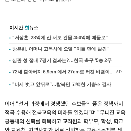
이시간
핫
뉴스
"서장훈, 28억에 산 서초 건물 450억에 매물로"
방은희, 어머니 고독사에 오열 "이틀 만에 발견"
심판 성 접대 7경기 결과는?…한국 축구 '5승 2무'
"바지 벗고 앞뒤로"…탈북민 고백한 기쁨조 검사
이어 "선거 과정에서 경쟁했던 후보들의 좋은 정책까지
적극 수용해 전북교육의 미래를 열겠다"며 "무너진 교육
공동체의 신뢰를 회복하고 교직원과 학부모, 학생, 학교
와 교육청, 지역사회가 서로 신뢰하는 교육공동체를 세