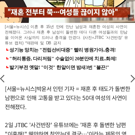
[서울=뉴시스] 이혼 후 15년 만에 만난 남성과 재혼한 여성의 사연이
전해졌다. 그러나 재혼 후 남성이 돌변한 데다 다른 여성들과의 만남
을 이어온 사실까지 드러나 충격을 안겼다. (사진=JTBC '사건반장' 유
튜브 캡처) *재판매 및 DB 금지
[서울=뉴시스]박윤서 인턴 기자 = 재혼 후 태도가 돌변한
남편으로 인해 고통을 받고 있다는 50대 여성의 사연이
전해졌다.
2일 JTBC '사건반장' 유튜브에는 '재혼 후 돌변한 남편
"이혼해!" 웬만하면 참았는데 결국…'이라는 제목의 영