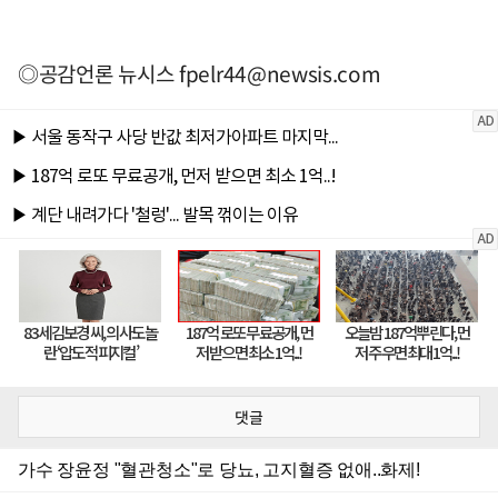
◎공감언론 뉴시스
fpelr44@newsis.com
댓글