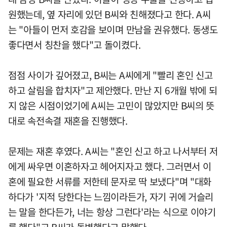
원했는데, 옆 자리에 있던 B씨와 친해졌다고 한다. A씨
는 "아들이 먼저 호감을 보이며 만남을 권유했다. 동생도
좋다면서 칭찬을 했다"고 돌이켰다.
점점 사이가 깊어졌고, B씨는 A씨에게 "빨리 혼인 신고
하고 살림을 합치자"고 제안했다. 만난 지 6개월 밖에 되
지 않은 시점이었기에 A씨는 고민이 많았지만 B씨의 뜻
대로 속전속결 재혼을 진행했다.
문제는 재혼 후였다. A씨는 "혼인 신고 하고 나서부터 저
에게 싸우면 이혼하자고 헤어지자고 했다. 그러면서 이
혼에 필요한 서류를 저한테 문자로 딱 보냈다"며 "대화
하다가 '지적 당한다는 느낌이라든가, 자기 귀에 거슬리
는 말을 한다든가, 너는 항상 그런다'라는 식으로 이야기