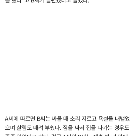
를 했다"고 B씨가 돌변했다고 말했다.
A씨에 따르면 B씨는 싸울 때 소리 지르고 욕설을 내뱉었
으며 살림도 때려 부쉈다. 짐을 싸서 집을 나가는 경우도