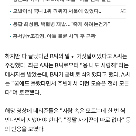
응팔 최성원, 백혈병 재발…"죽게 하려는건가"
홍서범♥조갑경, 아들 불륜 사과 후 근황
하지만 다 끝났다던 B씨의 말도 거짓말이었다고 A씨는
주장했다. 최근 A씨는 B씨로부터 "응 나도 사랑해"라는
메시지를 받았는데, B씨가 곧바로 삭제했다고 했다. A씨
는 "꿈에도 몰랐다면서 주변에서 이런 모습은 전혀 모른
다"며 토로했다.
해당 영상에 네티즌들은 "사람 속은 모르는데 한 번 씩
만나면서 지냈어야 한다", "정말 사기꾼이 따로 없다" 등
의 반응을 보였다.