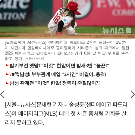
[필라델피아=AP/뉴시스] 샌디에이고 파드리스 2루수 송성문이 2일(현
지 시간) 미 펜실베이니아주 필라델피아 시티즌스 뱅크 파크에서 열린
2026 메이저리그 필라델피아 필리스와 경기 6회 말 병살 수비를 완성
하고 있다. 2026.06.03.
[서울=뉴시스]문채현 기자 = 송성문(샌디에이고 파드리
스)이 메이저리그(MLB) 데뷔 첫 시즌 좀처럼 기회를 살
리지 못하고 있다.