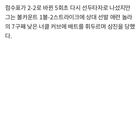
점수표가 2-2로 바뀐 5회초 다시 선두타자로 나섰지만
그는 볼카운트 1볼-2스트라이크에 상대 선발 애런 놀라
의 7구째 낮은 너클 커브에 배트를 휘두르며 삼진을 당했
다.