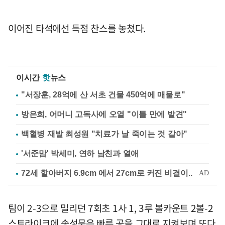
이어진 타석에선 득점 찬스를 놓쳤다.
이시간
핫
뉴스
"서장훈, 28억에 산 서초 건물 450억에 매물로"
방은희, 어머니 고독사에 오열 "이틀 만에 발견"
백혈병 재발 최성원 "치료가 날 죽이는 것 같아"
'서준맘' 박세미, 연하 남친과 열애
팀이 2-3으로 밀리던 7회초 1사 1, 3루 볼카운트 2볼-2
스트라이크에 송성문은 빠른 공을 그대로 지켜보며 또다