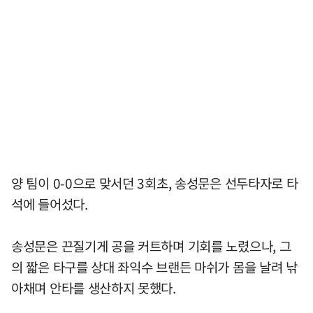
양 팀이 0-0으로 맞서던 3회초, 송성문은 선두타자로 타
석에 들어섰다.
송성문은 끈질기게 공을 커트하며 기회를 노렸으나, 그
의 짧은 타구를 상대 좌익수 브랜든 마쉬가 몸을 날려 낚
아채며 안타를 생산하지 못했다.