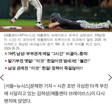
[애틀랜타=AP/뉴시스] 애틀랜타 브레이브스 유격수 김하성이 24일(현
지 시간) 미 조지아주 애틀랜타의 트루이스트 파크에서 열린 2026 메
이저리그 워싱턴 내셔널스와 경기 9회 초 도루 수비를 하고 있다.
2026.05.25.
[서울=뉴시스]문채현 기자 = 시즌 초반 극심한 타격 부진
에 시달리고 있는 김하성(애틀랜타 브레이브스)이 다시
벤치에 앉았다.