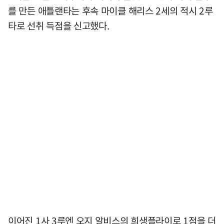
를 만든 애틀랜타는 후속 마이클 해리스 2세의 적시 2루
타로 선취 득점을 신고했다.
이어진 1사 3루엔 오지 알비스의 희생플라이로 1점을 더