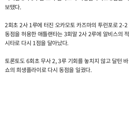
보탰다.
2회초 2사 1루에 터진 오카모토 카즈마의 투런포로 2-2
동점을 허용한 애틀랜타는 3회말 2사 2루에 알비스의 적
시타로 다시 1점을 달아났다.
토론토도 6회초 무사 2, 3루 기회를 놓치지 않고 달턴 바
쇼의 희생플라이로 다시 동점을 일궜다.