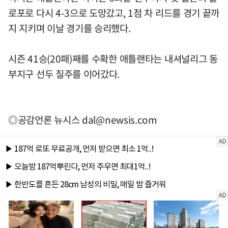
로포로 다시 4-3으로 도망갔고, 1점 차 리드를 경기 끝까
지 지키며 이날 경기를 승리했다.
시즌 41승(20패)째를 수확한 애틀랜타는 내셔널리그 동
부지구 선두 질주를 이어갔다.
◎공감언론 뉴시스
dal@newsis.com