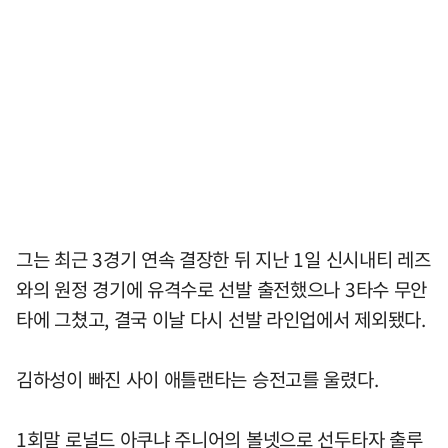
그는 최근 3경기 연속 결장한 뒤 지난 1일 신시내티 레즈
와의 원정 경기에 유격수로 선발 출전했으나 3타수 무안
타에 그쳤고, 결국 이날 다시 선발 라인업에서 제외됐다.
김하성이 빠진 사이 애틀랜타는 승전고를 울렸다.
1회말 로널드 아쿠냐 주니어의 볼넷으로 선두타자 출루