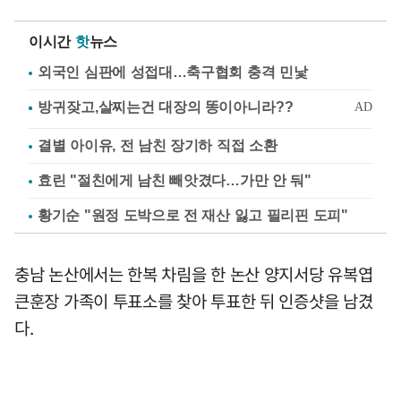
이시간
핫
뉴스
외국인 심판에 성접대…축구협회 충격 민낯
결별 아이유, 전 남친 장기하 직접 소환
효린 "절친에게 남친 빼앗겼다…가만 안 둬"
황기순 "원정 도박으로 전 재산 잃고 필리핀 도피"
충남 논산에서는 한복 차림을 한 논산 양지서당 유복엽
큰훈장 가족이 투표소를 찾아 투표한 뒤 인증샷을 남겼
다.