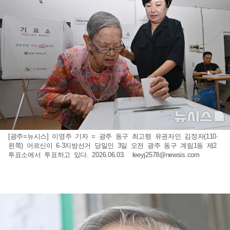
[광주=뉴시스] 이영주 기자 = 광주 동구 최고령 유권자인 김정자(110·
왼쪽) 어르신이 6·3지방선거 당일인 3일 오전 광주 동구 계림1동 제2
투표소에서 투표하고 있다. 2026.06.03.
leeyj2578@newsis.com