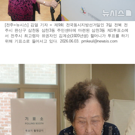
[전주=뉴시스] 김얼 기자 = 제9회 전국동시지방선거일인 3일 전북 전
주시 완산구 삼천동 삼천3동 주민센터에 마련된 삼천3동 제1투표소에
서 전주시 최고령자 유권자인 김계순(1920년생) 할머니가 투표를 하기
위해 기표소로 들어서고 있다. 2026.06.03.
pmkeul@newsis.com