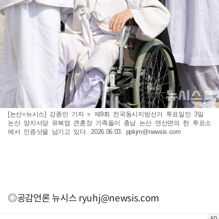
[논산=뉴시스] 강종민 기자 = 제9회 전국동시지방선거 투표일인 3일
논산 양지서당 유복엽 큰훈장 가족들이 충남 논산 연산면의 한 투표소
에서 인증샷을 남기고 있다. 2026.06.03.
ppkjm@newsis.com
◎공감언론 뉴시스
ryuhj@newsis.com