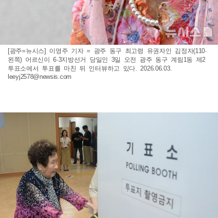
[광주=뉴시스] 이영주 기자 = 광주 동구 최고령 유권자인 김정자(110·
왼쪽) 어르신이 6·3지방선거 당일인 3일 오전 광주 동구 계림1동 제2
투표소에서 투표를 마친 뒤 인터뷰하고 있다. 2026.06.03.
leeyj2578@newsis.com