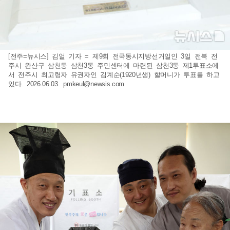
[전주=뉴시스] 김얼 기자 = 제9회 전국동시지방선거일인 3일 전북 전
주시 완산구 삼천동 삼천3동 주민센터에 마련된 삼천3동 제1투표소에
서 전주시 최고령자 유권자인 김계순(1920년생) 할머니가 투표를 하고
있다. 2026.06.03.
pmkeul@newsis.com