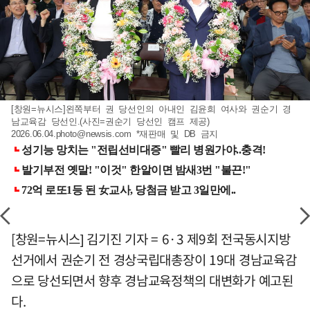
[창원=뉴시스]왼쪽부터 권 당선인의 아내인 김윤희 여사와 권순기 경
남교육감 당선인.(사진=권순기 당선인 캠프 제공)
2026.06.04.photo@newsis.com
*재판매 및 DB 금지
[창원=뉴시스] 김기진 기자 = 6·3 제9회 전국동시지방
선거에서 권순기 전 경상국립대총장이 19대 경남교육감
으로 당선되면서 향후 경남교육정책의 대변화가 예고된
다.