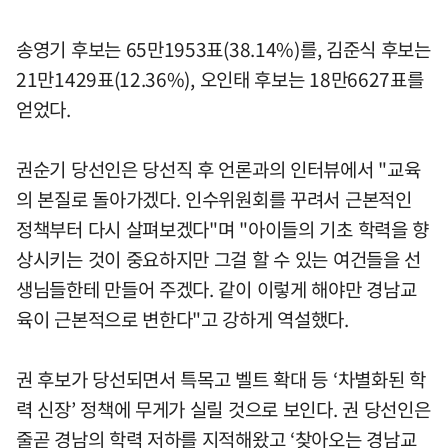
송영기 후보는 65만1953표(38.14%)를, 김준식 후보는
21만1429표(12.36%), 오인태 후보는 18만6627표를
얻었다.
권순기 당선인은 당선직 후 언론과의 인터뷰에서 "교육
의 본질로 돌아가겠다. 인수위원회를 꾸려서 근본적인
정책부터 다시 살펴보겠다"며 "아이들의 기초 학력을 향
상시키는 것이 중요하지만 그걸 할 수 있는 여건들을 선
생님들한테 만들어 주겠다. 같이 이렇게 해야만 경남교
육이 근본적으로 변한다"고 강하게 역설했다.
권 후보가 당선되면서 특목고 벨트 확대 등 ‘차별화된 학
력 신장’ 정책에 무게가 실릴 것으로 보인다. 권 당선인은
줄곧 경남의 학력 저하를 지적해왔고 ‘찾아오는 경남교