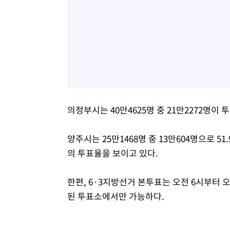
의정부시는 40만4625명 중 21만2272명이 
양주시는 25만1468명 중 13만604명으로 51.
의 투표율을 보이고 있다.
한편, 6·3지방선거 본투표는 오전 6시부터 
된 투표소에서만 가능하다.