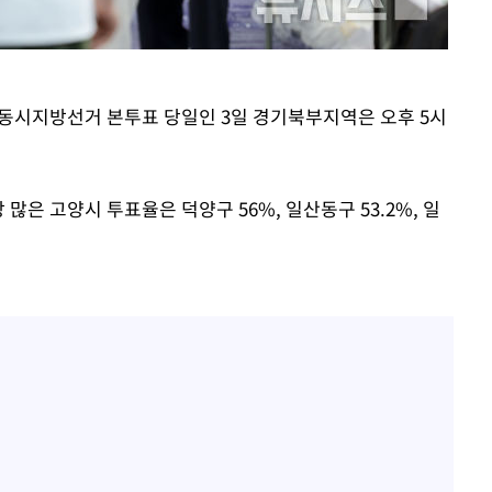
전국동시지방선거 본투표 당일인 3일 경기북부지역은 오후 5시
.
많은 고양시 투표율은 덕양구 56%, 일산동구 53.2%, 일
속[다음주
다"
려 죄송"