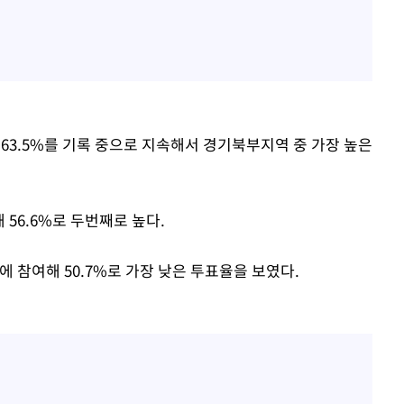
해 63.5%를 기록 중으로 지속해서 경기북부지역 중 가장 높은
해 56.6%로 두번째로 높다.
표에 참여해 50.7%로 가장 낮은 투표율을 보였다.