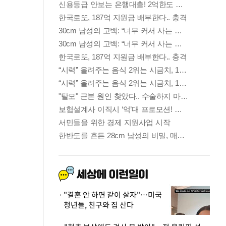
"결혼 안 하면 같이 살자"…미국
청년들, 친구와 집 산다