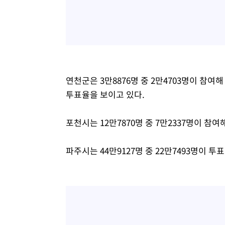
연천군은 3만8876명 중 2만4703명이 참여
투표율을 보이고 있다.
포천시는 12만7870명 중 7만2337명이 참여
파주시는 44만9127명 중 22만7493명이 투