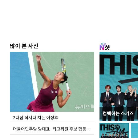
많이 본 사진
컴백하는 스키즈
이번주 국회에는 무
2타점 적시타 치는 이정후
더불어민주당 당대표·최고위원 후보 합동연설회