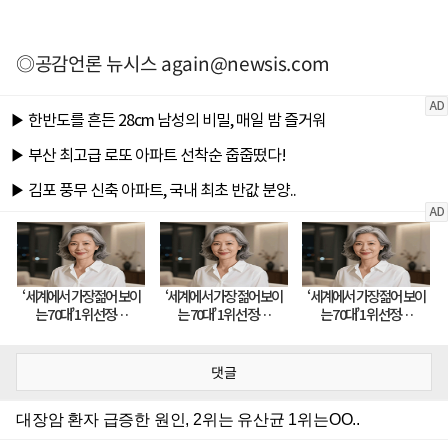
◎공감언론 뉴시스
again@newsis.com
댓글