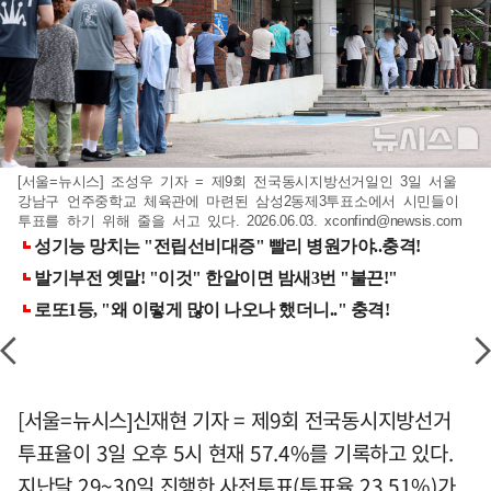
[서울=뉴시스] 조성우 기자 = 제9회 전국동시지방선거일인 3일 서울
강남구 언주중학교 체육관에 마련된 삼성2동제3투표소에서 시민들이
투표를 하기 위해 줄을 서고 있다. 2026.06.03.
xconfind@newsis.com
[서울=뉴시스]신재현 기자 = 제9회 전국동시지방선거
투표율이 3일 오후 5시 현재 57.4%를 기록하고 있다.
지난달 29~30일 진행한 사전투표(투표율 23.51%)가