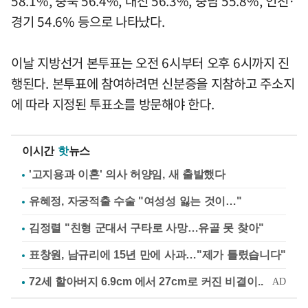
58.1%, 충북 56.4%, 대전 56.3%, 충남 55.8%, 인천·
경기 54.6% 등으로 나타났다.
이날 지방선거 본투표는 오전 6시부터 오후 6시까지 진
행된다. 본투표에 참여하려면 신분증을 지참하고 주소지
에 따라 지정된 투표소를 방문해야 한다.
이시간
핫
뉴스
'고지용과 이혼' 의사 허양임, 새 출발했다
유혜정, 자궁적출 수술 "여성성 잃는 것이…"
김정렬 "친형 군대서 구타로 사망…유골 못 찾아"
표창원, 남규리에 15년 만에 사과…"제가 틀렸습니다"