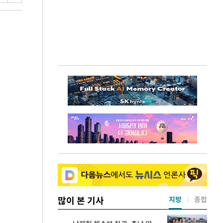
많이 본 기사
지방
종합