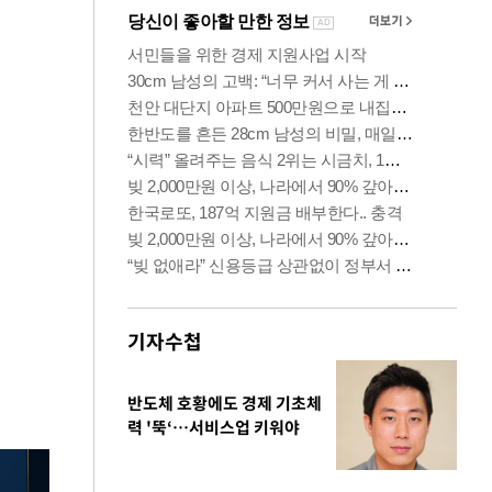
기자수첩
반도체 호황에도 경제 기초체
력 '뚝‘…서비스업 키워야