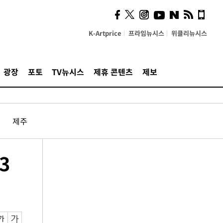
K-Artprice
프라임뉴시스
위클리뉴시스
광장
포토
TV뉴시스
제휴 콘텐츠
제보
제주
3