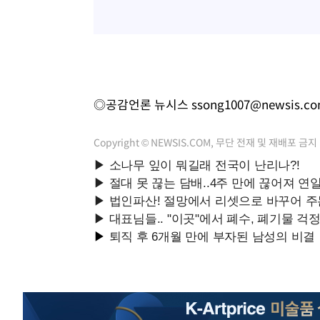
◎공감언론 뉴시스
ssong1007@newsis.c
Copyright © NEWSIS.COM, 무단 전재 및 재배포 금지