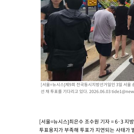
[서울=뉴시스]제9회 전국동시지방선거일인 3일 서울 
선 채 투표를 기다리고 있다. 2026.06.03
tide1@new
[서울=뉴시스]최은수 조수원 기자 = 6·3 지
투표용지가 부족해 투표가 지연되는 사태가 발