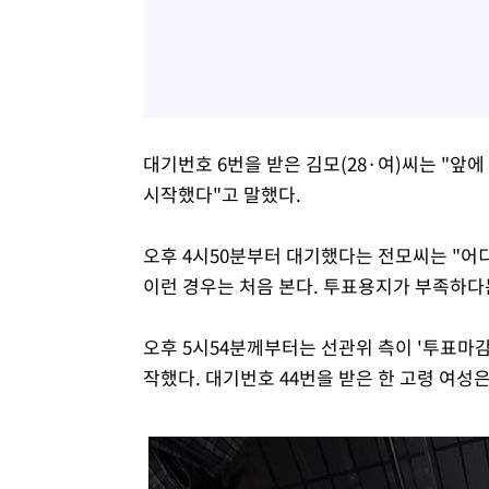
대기번호 6번을 받은 김모(28·여)씨는 "앞
시작했다"고 말했다.
오후 4시50분부터 대기했다는 전모씨는 "어
이런 경우는 처음 본다. 투표용지가 부족하다
오후 5시54분께부터는 선관위 측이 '투표마
작했다. 대기번호 44번을 받은 한 고령 여성