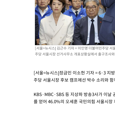
[서울=뉴시스] 김근수 기자 = 이인영 더불어민주당 
주당 서울시장 선거사무소 개표상황실에서 출구조사와 관련해
[서울=뉴시스]정금민 이소헌 기자 = 6·3 지
주당 서울시장 후보 캠프에선 박수 소리와 함
KBS·MBC·SBS 등 지상파 방송3사가 이날
를 얻어 46.0%의 오세훈 국민의힘 서울시장