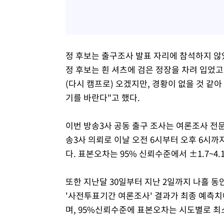
정 후보는 출구조사 발표 자리에 참석하지 않
정 후보는 흰 셔츠에 검은 정장을 차려 입었고,
(다시 캠프로) 오겠지만, 경황이 없을 것 같아
기를 바란다"고 했다.
이번 방송3사 공동 출구 조사는 여론조사 
송3사 의뢰로 이날 오전 6시부터 오후 6시까지
다. 표본오차는 95% 신뢰수준에서 ±1.7~4.
또한 지난달 30일부터 지난 2일까지 나흘 동안
'사전투표기간 여론조사' 결과가 최종 예측치
며, 95%신뢰수준에 표본오차는 시도별로 최소 