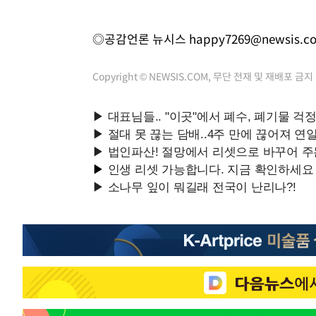
◎공감언론 뉴시스
happy7269@newsis.c
Copyright © NEWSIS.COM, 무단 전재 및 재배포 금지