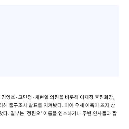
식·김영호·고민정·채현일 의원을 비롯해 이재정 후원회장,
리해 출구조사 발표를 지켜봤다. 이어 우세 예측이 뜨자 상
왔다. 일부는 '정원오' 이름을 연호하거나 주변 인사들과 짧