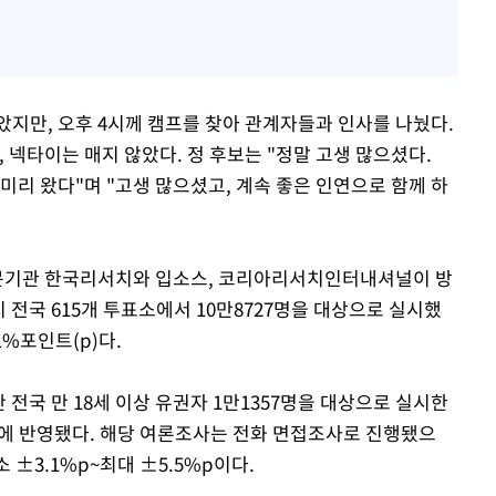
았지만, 오후 4시께 캠프를 찾아 관계자들과 인사를 나눴다.
 넥타이는 매지 않았다. 정 후보는 "정말 고생 많으셨다.
 미리 왔다"며 "고생 많으셨고, 계속 좋은 인연으로 함께 하
전문기관 한국리서치와 입소스, 코리아리서치인터내셔널이 방
 전국 615개 투표소에서 10만8727명을 대상으로 실시했
1%포인트(p)다.
 전국 만 18세 이상 유권자 1만1357명을 대상으로 실시한
에 반영됐다. 해당 여론조사는 전화 면접조사로 진행됐으
±3.1%p~최대 ±5.5%p이다.