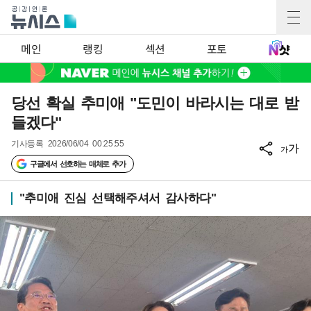
메인
랭킹
섹션
포토
당선 확실 추미애 "도민이 바라시는 대로 받
들겠다"
기사등록
2026/06/04 00:25:55
가
가
구글에서 선호하는 매체로 추가
"추미애 진심 선택해주셔서 감사하다"