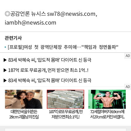
◎공감언론 뉴시스
sw78@newsis.com
,
iambh@newsis.com
관련기사
[프로필]여성 첫 광역단체장 추미애…"책임과 정면돌파"