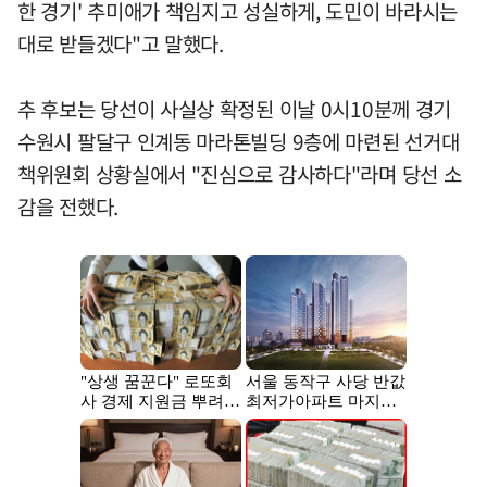
한 경기' 추미애가 책임지고 성실하게, 도민이 바라시는
대로 받들겠다"고 말했다.
추 후보는 당선이 사실상 확정된 이날 0시10분께 경기
수원시 팔달구 인계동 마라톤빌딩 9층에 마련된 선거대
책위원회 상황실에서 "진심으로 감사하다"라며 당선 소
감을 전했다.