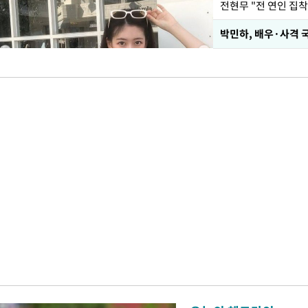
전현무 "전 연인 집
박민하, 배우·사격