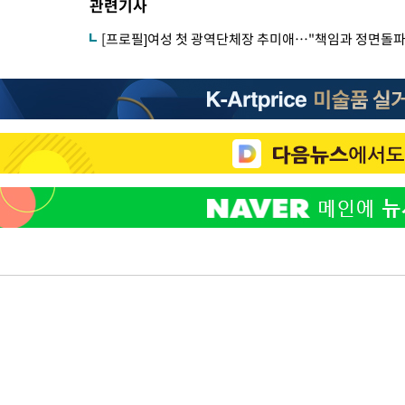
관련기사
[프로필]여성 첫 광역단체장 추미애…"책임과 정면돌파