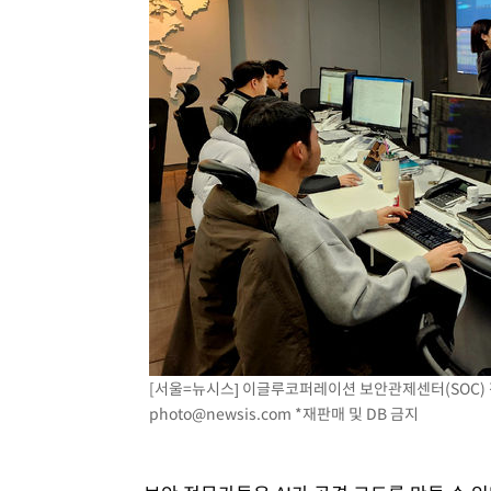
[서울=뉴시스] 이글루코퍼레이션 보안관제센터(SOC) 전경
photo@newsis.com
*재판매 및 DB 금지