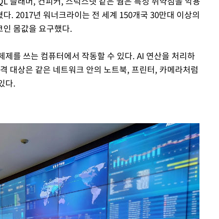
QL 슬래머, 컨피커, 스턱스넷 같은 웜은 특정 취약점을 악용
. 2017년 워너크라이는 전 세계 150개국 30만대 이상의
코인 몸값을 요구했다.
제를 쓰는 컴퓨터에서 작동할 수 있다. AI 연산을 처리하
공격 대상은 같은 네트워크 안의 노트북, 프린터, 카메라처럼
있다.