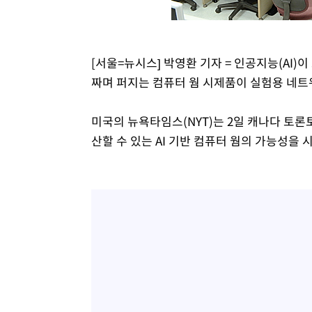
[서울=뉴시스] 박영환 기자 = 인공지능(AI
짜며 퍼지는 컴퓨터 웜 시제품이 실험용 네트
미국의 뉴욕타임스(NYT)는 2일 캐나다 토
산할 수 있는 AI 기반 컴퓨터 웜의 가능성을