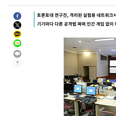
토론토대 연구진, 격리된 실험용 네트워크
기기마다 다른 공격법 짜며 인간 개입 없이