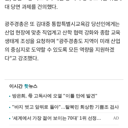
대 당면 과제를 건의했다.
광주경총은 또 김대중 통합특별시교육감 당선인에게는
산업 현장에 맞춘 직업계고 산학 협력 강화와 종합 교육
생태계 조성을 요청하며 "광주경총도 지역이 미래 산업
의 중심지로 도약할 수 있도록 모든 역량을 지원하겠
다"고 강조했다.
이시간
핫
뉴스
방은희, 母 고독사에 오열 "이틀 만에 발견"
"바지 벗고 앞뒤로 돌아"…탈북민 회상한 기쁨조 검사