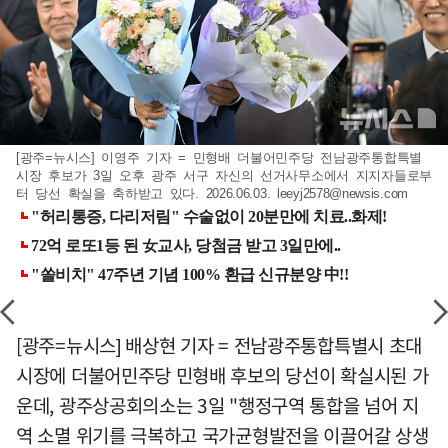
[광주=뉴시스] 이영주 기자 = 민형배 더불어민주당 전남광주통합특별
시장 후보가 3일 오후 광주 서구 자신의 선거사무소에서 지지자들로부
터 당선 확실을 축하받고 있다. 2026.06.03.
leeyj2578@newsis.com
[광주=뉴시스] 배상현 기자 = 전남광주통합특별시 초대
시장에 더불어민주당 민형배 후보의 당선이 확실시된 가
운데, 광주상공회의소는 3일 "행정구역 통합을 넘어 지
역 소멸 위기를 극복하고 국가균형발전을 이끌어갈 상생