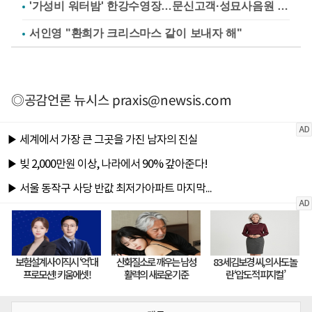
'가성비 워터밤' 한강수영장…문신고객·성묘사음원 민원
서인영 "환희가 크리스마스 같이 보내자 해"
◎공감언론 뉴시스
praxis@newsis.com