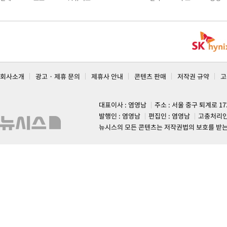
회사소개
광고 · 제휴 문의
제휴사 안내
콘텐츠 판매
저작권 규약
고
대표이사 : 염영남
주소 : 서울 중구 퇴계로 1
발행인 : 염영남
편집인 : 염영남
고충처리인
뉴시스의 모든 콘텐츠는 저작권법의 보호를 받는 바, 무