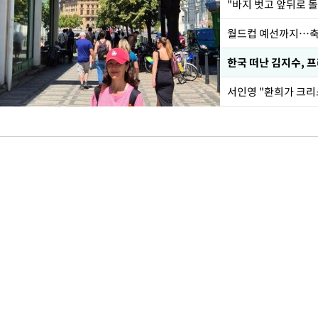
월드컵 예선까지…축
한국 떠난 김지수, 
서인영 "환희가 크리