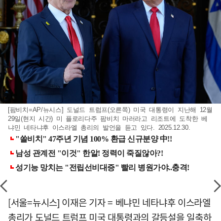
[팜비치=AP/뉴시스] 도널드 트럼프(오른쪽) 미국 대통령이 지난해 12월
29일(현지 시간) 미 플로리다주 팜비치 마러라고 리조트에 도착한 베
냐민 네타냐후 이스라엘 총리의 발언을 듣고 있다. 2025.12.30.
[서울=뉴시스] 이재은 기자 = 베냐민 네타냐후 이스라엘
총리가 도널드 트럼프 미국 대통령과의 갈등설을 일축하