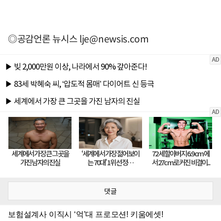
◎공감언론 뉴시스
lje@newsis.com
댓글