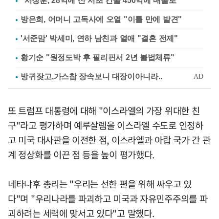
"서장훈, 28억에 산 서초 건물 450억에 매물로"
방은희, 어머니 고독사에 오열 "이틀 만에 발견"
'서준맘' 박세미, 연하 남친과 열애 "결혼 전제"
황기순 "원정도박 후 필리핀서 2년 불법체류"
또 트럼프 대통령에 대해 "이스라엘의 가장 위대한 친
구"라고 평가하며 예루살렘을 이스라엘 수도로 인정하
고 미국 대사관을 이전한 점, 이스라엘과 아랍 국가 간 관
계 정상화를 이끈 점 등을 높이 평가했다.
네타냐후 총리는 "우리는 선한 편을 위해 싸우고 있
다"며 "우리나라를 파괴하고 미국과 자유민주주의를 파
괴하려는 세력에 맞서고 있다"고 말했다.