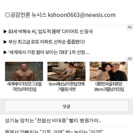
◎공감언론 뉴시스
kshoon0663@newsis.com
댓글