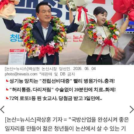
[논산=뉴시스]백성현 논산시장 당선인. 2026. 06. 04
photo@newsis.com
*재판매 및 DB 금지
[논산=뉴시스]곽상훈 기자 = "국방산업을 완성시켜 좋은
일자리를 만들어 젊은 청년들이 논산에서 살 수 있는 기