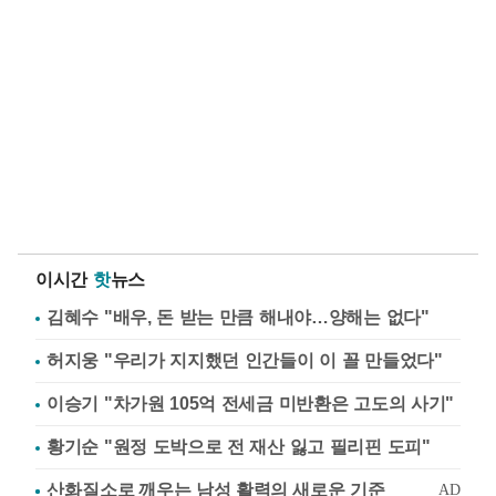
이시간
핫
뉴스
김혜수 "배우, 돈 받는 만큼 해내야…양해는 없다"
허지웅 "우리가 지지했던 인간들이 이 꼴 만들었다"
이승기 "차가원 105억 전세금 미반환은 고도의 사기"
황기순 "원정 도박으로 전 재산 잃고 필리핀 도피"