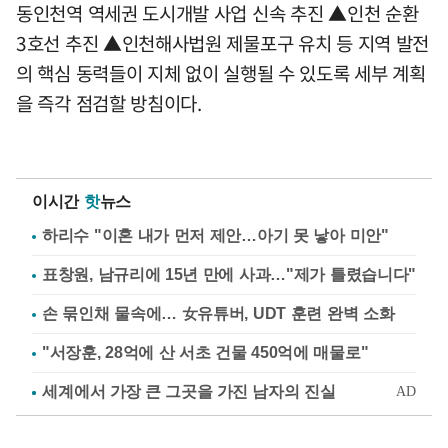
동인천역 역세권 도시개발 사업 신속 추진 ▲인천 순환
3호선 추진 ▲인천해사법원 제물포구 유치 등 지역 발전
의 핵심 동력들이 지체 없이 실행될 수 있도록 세부 계획
을 즉각 점검할 방침이다.
이시간
핫
뉴스
하리수 "이혼 내가 먼저 제안…아기 못 낳아 미안"
표창원, 남규리에 15년 만에 사과…"제가 틀렸습니다"
손 묶인채 물속에… 女유튜버, UDT 훈련 완벽 소화
"서장훈, 28억에 산 서초 건물 450억에 매물로"