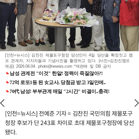
[인천=뉴시스] 김찬진 제물포구청장 당선인이 4일 당선을 확정짓고 캠
프 관계자, 지지자들과 기념사진을 촬영하고 있다. (사진=김찬진캠프
제공) 2026.06.04.
photo@newsis.com
*재판매 및 DB 금지
[인천=뉴시스] 전예준 기자 = 김찬진 국민의힘 제물포구
청장 후보가 단 243표 차이로 초대 제물포구청장에 당선
됐다.