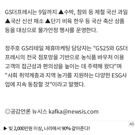
GS더프레시는 9일까지 ▲수박, 참외 등 제철 국산 과일
▲국산 신선 채소 ▲단기 비육 한우 등 국산 축산 상품
등을 대상으로 물가안정 행사를 운영한다.
정주호 GS리테일 제휴마케팅 담당자는 "GS25와 GS더
프레시의 전국 점포망을 기반으로 농식품 바우처 이용
고객의 접근성과 편의성을 높이는 데 주력해 왔다"며
"사회 취약계층과 지역 농가를 지원하는 다양한 ESG사
업에 지속 동참할 것"이라고 말했다.
◎공감언론 뉴시스
kafka@newsis.com