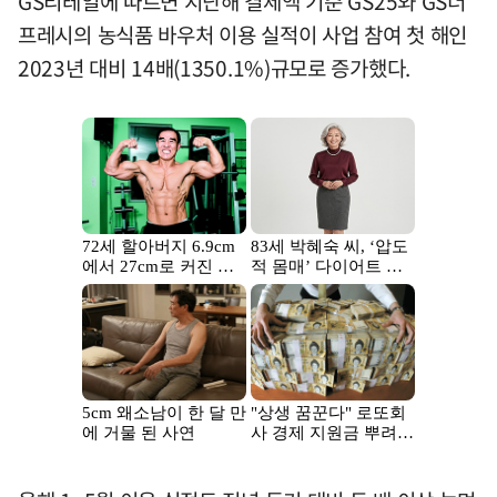
GS리테일에 따르면 지난해 결제액 기준 GS25와 GS더
프레시의 농식품 바우처 이용 실적이 사업 참여 첫 해인
2023년 대비 14배(1350.1%)규모로 증가했다.