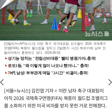
[안탈리아=AP/뉴시스] 이란 축구 국가대표팀 선수들이 2026 국제축구
연맹(FIFA) 북중미 월드컵을 앞두고 2일(현지 시간) 튀르키예 남부 안
탈리아에서 훈련하고 있다. 2026.06.03.
[서울=뉴시스] 김진엽 기자 = 이란 남자 축구 대표팀이
아직 2026 국제축구연맹(FIFA) 북중미 월드컵 조별리그
를 소화하기 위한 미국 비자를 받지 못한 거로 전해졌다.