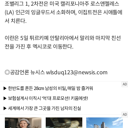
조별리그 1, 2차전은 미국 캘리포니아주 로스앤젤레스
(LA) 인근의 잉글우드서 소화하며, 이집트전은 시애틀에
서 치른다.
이란은 5일 튀르키예 안탈리아에서 말리와 마지막 친선
전을 가진 후 멕시코로 이동한다.
◎공감언론 뉴시스
wlsduq123@newsis.com