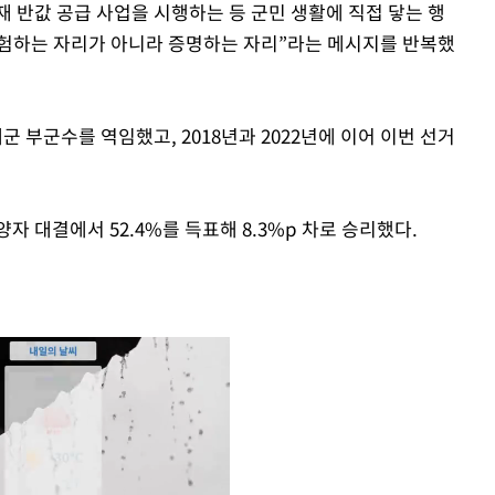
 반값 공급 사업을 시행하는 등 군민 생활에 직접 닿는 행
 경험하는 자리가 아니라 증명하는 자리”라는 메시지를 반복했
부군수를 역임했고, 2018년과 2022년에 이어 이번 선거
자 대결에서 52.4%를 득표해 8.3%p 차로 승리했다.