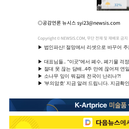
◎공감언론 뉴시스
syi23@newsis.com
Copyright © NEWSIS.COM, 무단 전재 및 재배포 금지