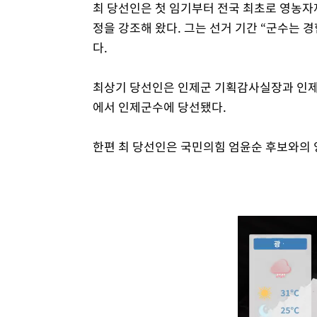
최 당선인은 첫 임기부터 전국 최초로 영농자재
정을 강조해 왔다. 그는 선거 기간 “군수는
다.
최상기 당선인은 인제군 기획감사실장과 인제군 
에서 인제군수에 당선됐다.
한편 최 당선인은 국민의힘 엄윤순 후보와의 양