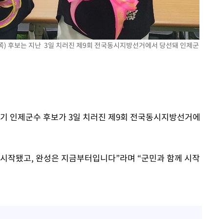
대우'
'온도차'
쪽) 후보는 지난 3일 치러진 제9회 전국동시지방선거에서 당선돼 인제군
 밝혀
발로 부상
상기 인제군수 후보가 3일 치러진 제9회 전국동시지방선거에
미 시작됐고, 완성은 지금부터입니다”라며 “군민과 함께 시작