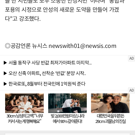
을 한 시민들도 모두 소중한 안성시민"이라며 "통합과
포용의 시정으로 안성의 새로운 도약을 만들어 가겠
다"고 강조했다.
◎공감언론 뉴시스
newswith01@newsis.com