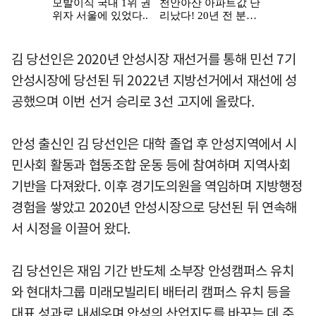
김 당선인은 2020년 안성시장 재선거를 통해 민선 7기
안성시장에 당선된 뒤 2022년 지방선거에서 재선에 성
공했으며 이번 선거 승리로 3선 고지에 올랐다.
안성 출신인 김 당선인은 대학 졸업 후 안성지역에서 시
민사회 활동과 협동조합 운동 등에 참여하며 지역사회
기반을 다져왔다. 이후 경기도의원을 역임하며 지방행정
경험을 쌓았고 2020년 안성시장으로 당선된 뒤 연속해
서 시정을 이끌어 왔다.
김 당선인은 재임 기간 반도체 소부장 안성캠퍼스 유치
와 현대차그룹 미래모빌리티 배터리 캠퍼스 유치 등을
대표 성과로 내세우며 안성의 산업지도를 바꾸는 데 주