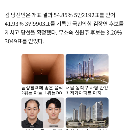
김 당선인은 개표 결과 54.85% 5만2192표를 얻어
41.93% 3만9903표를 기록한 국민의힘 김장연 후보를
제치고 당선을 확정했다. 무소속 신원주 후보는 3.20%
3049표를 얻었다.