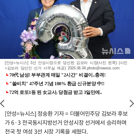
[안성=뉴시스] 3선 안성시장으로 당선된 김보라 시장(사진 왼쪽) (사진
=김보라 당선인 선거 사무실 제공)
2026.06.04.photo@newsis.com
[안성=뉴시스] 정숭환 기자 = 더불어민주당 김보라 후보
가 6·3 전국동시지방선거 안성시장 선거에서 승리하며
전국 첫 여성 3선 시장 기록을 세웠다.