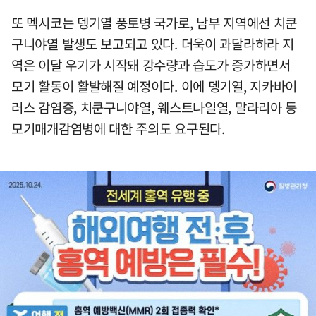
또 멕시코는 뎅기열 풍토병 국가로, 남부 지역에선 치쿤
구니야열 발생도 보고되고 있다. 더욱이 과달라하라 지
역은 이달 우기가 시작돼 강수량과 습도가 증가하면서
모기 활동이 활발해질 예정이다. 이에 뎅기열, 지카바이
러스 감염증, 치쿤구니야열, 웨스트나일열, 말라리아 등
모기매개감염병에 대한 주의도 요구된다.