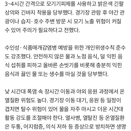
3~4시간 간격으로 모기기피제를 사용하고 밝은색 긴팔
상의와 긴바지 착용을 당부했다. 경기장 관람 후 야간 관
광이나 습지·호수 주변 방문 시 모기 노출 위험이 커질
수 있어 주의가 필요하다고 전했다.
수인성·식품매개감염병 예방을 위한 개인위생수칙 준수
도 강조했다. 안전하지 않은 물과 노점 음식, 덜 익힌 음
식 섭취를 피하고 올바른 손씻기를 비롯해 충분히 익힌
음식과 끓인 물 또는 생수를 마실 것을 당부했다.
낮 시간대 폭염 속 장시간 이동과 야외 응원 과정에서 온
열질환 위험도 높다. 경기장 이동 대기, 응원 등 일정이
겹치면 탈수 위험이 있어 물을 자주 마시고 더운 시간대
활동 강도를 조절해야 한다. 열사병, 열탈진 등 온열질환
은 두통, 어지럼증, 의식 저하 등 증상으로 방치하면 생명