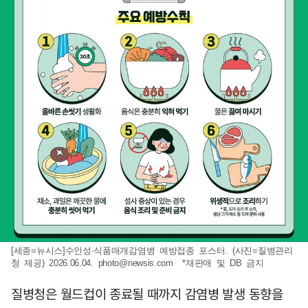
[세종=뉴시스]수인성·식품매개감염병 예방접종 포스터. (사진=질병관리
청 제공) 2026.06.04.
photo@newsis.com
*재판매 및 DB 금지
질병청은 월드컵이 종료될 때까지 감염병 발생 동향을