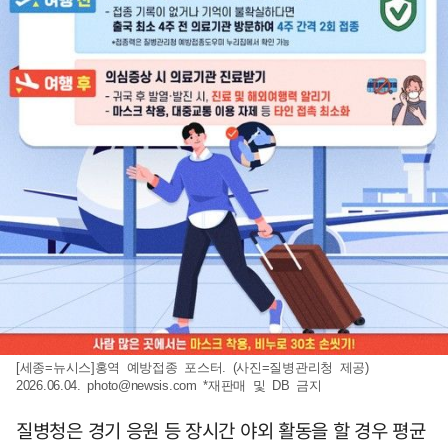
[세종=뉴시스]홍역 예방접종 포스터. (사진=질병관리청 제공)
2026.06.04.
photo@newsis.com
*재판매 및 DB 금지
질병청은 경기 응원 등 장시간 야외 활동을 할 경우 평균