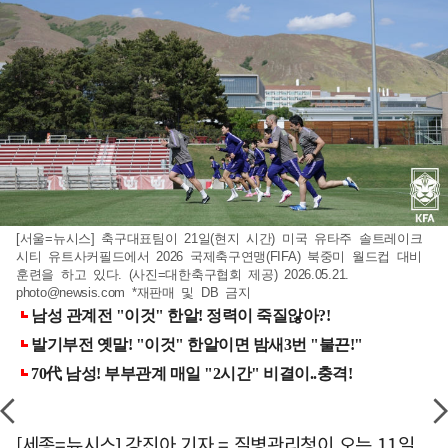
[서울=뉴시스] 축구대표팀이 21일(현지 시간) 미국 유타주 솔트레이크
시티 유트사커필드에서 2026 국제축구연맹(FIFA) 북중미 월드컵 대비
훈련을 하고 있다. (사진=대한축구협회 제공) 2026.05.21.
photo@newsis.com
*재판매 및 DB 금지
[세종=뉴시스] 강진아 기자 = 질병관리청이 오는 11일