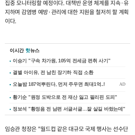
집중 모니터링할 예정이다. 대책반 운영 체계를 지속·유
지하며 감염병 예방·관리에 대한 지원을 철저히 할 계획
이다.
이시간
핫
뉴스
이승기 "구속 차가원, 105억 전세금 편취 사기"
결별 아이유, 전 남친 장기하 직접 소환
황기순 "원정 도박으로 전 재산 잃고 필리핀 도피"
정보석 "황정음 전 남편 서글서글…잘 살길 바랐는데"
임승관 청장은 "월드컵 같은 대규모 국제 행사는 선수단