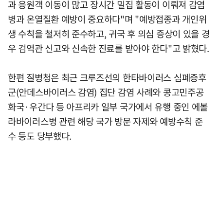
과 응원객 이동이 많고 장시간 밀집 활동이 이뤄져 감염
병과 온열질환 예방이 중요하다"며 "예방접종과 개인위
생 수칙을 철저히 준수하고, 귀국 후 의심 증상이 있을 경
우 검역관 신고와 신속한 진료를 받아야 한다"고 밝혔다.
한편 질병청은 최근 크루즈선의 한타바이러스 심폐증후
군(안데스바이러스 감염) 집단 감염 사례와 콩고민주공
화국·우간다 등 아프리카 일부 국가에서 유행 중인 에볼
라바이러스병 관련 해당 국가 방문 자제와 예방수칙 준
수 등도 당부했다.