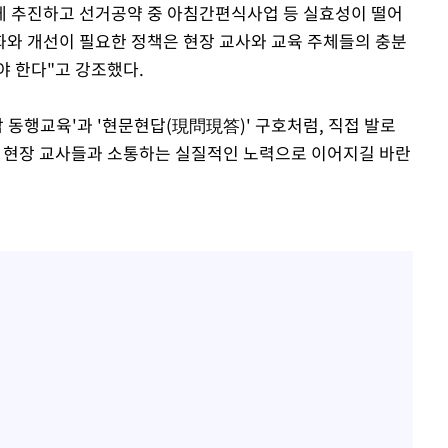
있게 추진하고 선거공약 중 아침간편식사업 등 실효성이 떨어
화와 개선이 필요한 정책은 현장 교사와 교육 주체들의 충분
야 한다"고 강조했다.
 동행교육'과 '현문현답(現問現答)' 구호처럼, 직접 발로
닌 현장 교사들과 소통하는 실질적인 노력으로 이어지길 바란