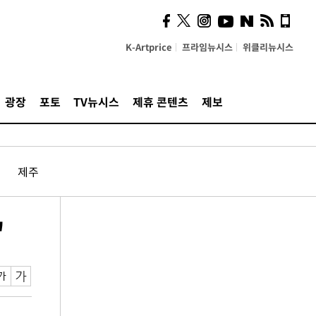
K-Artprice
프라임뉴시스
위클리뉴시스
광장
포토
TV뉴시스
제휴 콘텐츠
제보
제주
"