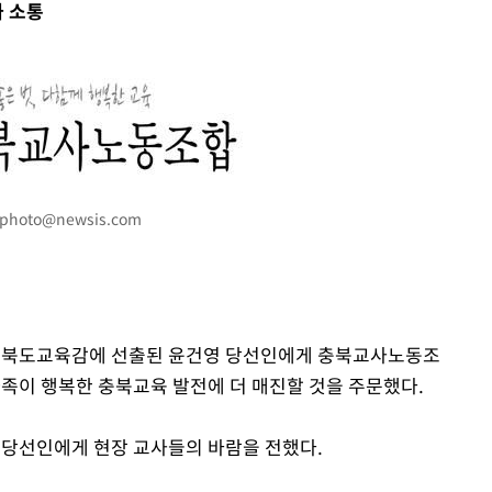
와 소통
에서 두차
20일 후
 사망
photo@newsis.com
 CDC
 압수수색
위 등 9곳
거 충북도교육감에 선출된 윤건영 당선인에게 충북교사노동조
 가족이 행복한 충북교육 발전에 더 매진할 것을 주문했다.
출발
윤 당선인에게 현장 교사들의 바람을 전했다.
개장
3명은 중