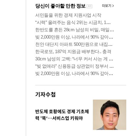
기자수첩
반도체 호황에도 경제 기초체
력 '뚝‘…서비스업 키워야