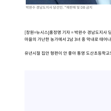
박완수 경남도지사 당선인. *재판매 및 DB 금지
[창원=뉴시스]홍정명 기자 = 박완수 경남도지사 당
마을의 가난한 농가에서 2남 3녀 중 막내로 태어나
유년시절 집안 형편이 안 좋아 통영 도산초등학교