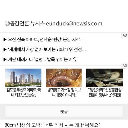
◎공감언론 뉴시스
eunduck@newsis.com
댓글