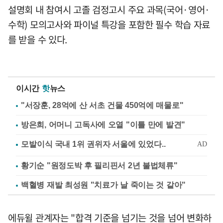
설명회 내 참여시 고졸 검정고시 주요 과목(국어·영어·
수학) 모의고사와 파이널 특강을 포함한 필수 학습 자료
를 받을 수 있다.
이시간
핫
뉴스
"서장훈, 28억에 산 서초 건물 450억에 매물로"
방은희, 어머니 고독사에 오열 "이틀 만에 발견"
황기순 "원정도박 후 필리핀서 2년 불법체류"
백혈병 재발 최성원 "치료가 날 죽이는 것 같아"
에듀윌 관계자는 "합격 기준을 넘기는 것을 넘어 변화하