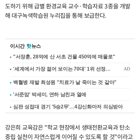
도하기 위해 급별 환경교육 교수·학습자료 3종을 개발
해 대구녹색학습원 누리집을 통해 보급한다.
이시간
핫
뉴스
"서장훈, 28억에 산 서초 건물 450억에 매물로"
백혈병 재발 최성원 "치료가 날 죽이는 것 같아"
'서준맘' 박세미, 연하 남친과 열애
심판 성접대 경기 '5승2무'…4강신화마저 의심받아
강은희 교육감은 "학교 현장에서 생태전환교육과 탄소
중립 실천이 자연스럽게 이어질 수 있도록 할 것"이라고