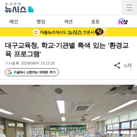
메인
랭킹
섹션
포토
대구교육청, 학교·기관별 특색 있는 '환경교
육 프로그램'
기사등록
2026/06/04 10:15:20
가
가
구글에서 선호하는 매체로 추가