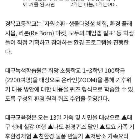
경북고등학교는 '자원순환·생물다양성 체험, 환경 플래
시몹, 리본(Re Born) 마켓, 모두의 페임랩 발표' 등 학생
들이 직접 기획하고 참여하는 환경 프로그램을 진행한
다.
대구녹색학습원은 희망 초등학교 1~3학년 100학급
(2200여명)을 대상으로 온라인(ZOOM)을 통해 기후위
기 대응 방안에 대한 내용을 퀴즈 형식으로 학습할 수 있
도록 구성된 환경 원격 퀴즈 수업을 운영한다.
대구교육청은 오는 13일 가족 및 시민을 대상으로 ▲대
구 생태 실감 여행 ▲나도 환경퀴즈 달인 ▲토요 가족 기
후환경체험 ▲친환경 물품 만들기 ▲저탄소 가족요리