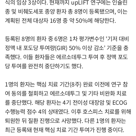
식의 임상 3상이다. 현재까지 upLIFT 연구에는 인슐린
종 및 비췌도세포 종양 환자 총 8명이 등록됐으며, 이는
계획된 전체 대상자 16명 중 약 50%에 해당한다.
등록된 8명의 환자 중 6명은 1차 평가변수인 '기저 대비
정맥 내 포도당 투여량(GIR) 50% 이상 감소’ 기준을 충
족했다. 이들 환자들은 에르소데투그 투여 후 정맥 포도
당 투여를 완전히 중단하기도 했다.
1명의 환자는 핵심 치료 기간(8주) 완료 이전에 연구 참
여 동의를 철회하고 에르소데투그 및 기타 비완화 치료
를 중단했다. 해당 환자는 4기 전이성 대장암 및 ECOG
수행능력 점수 4의 상태였다. 이후 호스피스 치료를 위해
퇴원한 뒤 질환 진행으로 사망했다. 다른 1명의 환자는
최근 등록돼 현재 핵심 치료 기간 투여가 진행 중이다.