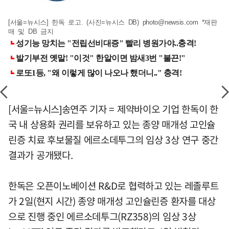
[서울=뉴시스] 한독 로고. (사진=뉴시스 DB)
photo@newsis.com
*재판
매 및 DB 금지
[서울=뉴시스]송연주 기자 = 제약바이오 기업 한독이 한
국 내 상용화 권리를 보유하고 있는 종양 매개성 고인슐
린증 치료 후보물질 에르소데투그의 임상 3상 연구 중간
결과가 공개됐다.
한독은 오픈이노베이션 R&D로 협력하고 있는 레졸루트
가 2일(현지 시간) 종양 매개성 고인슐린증 환자를 대상
으로 진행 중인 에르소데투그(RZ358)의 임상 3상