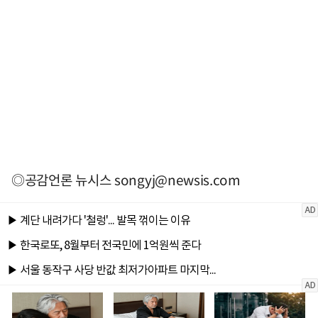
◎공감언론 뉴시스
songyj@newsis.com