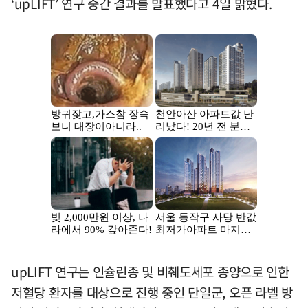
‘upLIFT’ 연구 중간 결과를 발표했다고 4일 밝혔다.
upLIFT 연구는 인슐린종 및 비췌도세포 종양으로 인한
저혈당 환자를 대상으로 진행 중인 단일군, 오픈 라벨 방