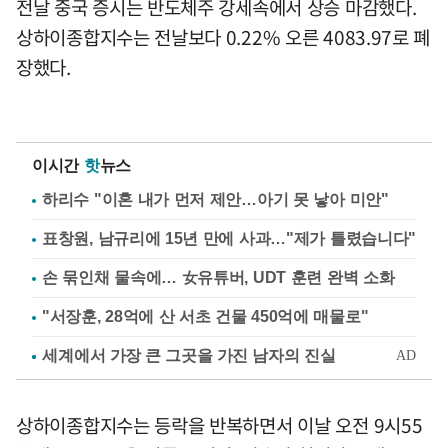
전날 중국 증시는 반도체주 강세속에서 상승 마감했다.
상하이종합지수는 전날보다 0.22% 오른 4083.97로 폐
장했다.
이시간
핫
뉴스
하리수 "이혼 내가 먼저 제안…아기 못 낳아 미안"
표창원, 남규리에 15년 만에 사과…"제가 틀렸습니다"
손 묶인채 물속에… 女유튜버, UDT 훈련 완벽 소화
"서장훈, 28억에 산 서초 건물 450억에 매물로"
상하이종합지수는 등락을 반복하면서 이날 오전 9시55