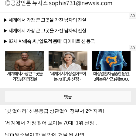
◎공감언론 뉴시스
sophis731@newsis.com
댓글