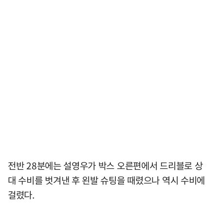
전반 28분에는 설영우가 박스 오른편에서 드리블로 상
대 수비를 벗겨낸 후 왼발 슈팅을 때렸으나 역시 수비에
걸렸다.