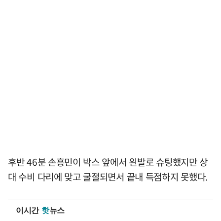
후반 46분 손흥민이 박스 앞에서 왼발로 슈팅했지만 상
대 수비 다리에 맞고 굴절되면서 끝내 득점하지 못했다.
이시간
핫
뉴스