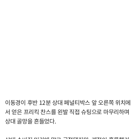
이동경이 후반 12분 상대 페널티박스 앞 오른쪽 위치에
서 얻은 프리킥 찬스를 왼발 직접 슈팅으로 마무리하며
상대 골망을 흔들었다.