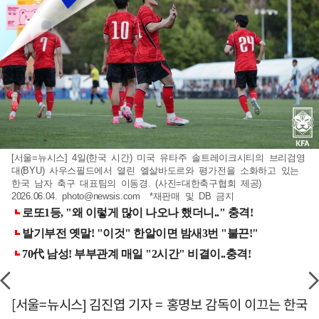
[서울=뉴시스] 4일(한국 시간) 미국 유타주 솔트레이크시티의 브리검영
대(BYU) 사우스필드에서 열린 엘살바도르와 평가전을 소화하고 있는
한국 남자 축구 대표팀의 이동경. (사진=대한축구협회 제공)
2026.06.04.
photo@newsis.com
*재판매 및 DB 금지
[서울=뉴시스] 김진엽 기자 = 홍명보 감독이 이끄는 한국