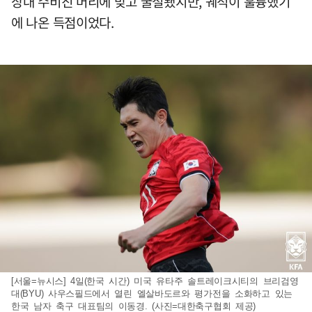
상대 수비진 머리에 맞고 굴절됐지만, 궤적이 훌륭했기
에 나온 득점이었다.
[서울=뉴시스] 4일(한국 시간) 미국 유타주 솔트레이크시티의 브리검영
대(BYU) 사우스필드에서 열린 엘살바도르와 평가전을 소화하고 있는
한국 남자 축구 대표팀의 이동경. (사진=대한축구협회 제공)