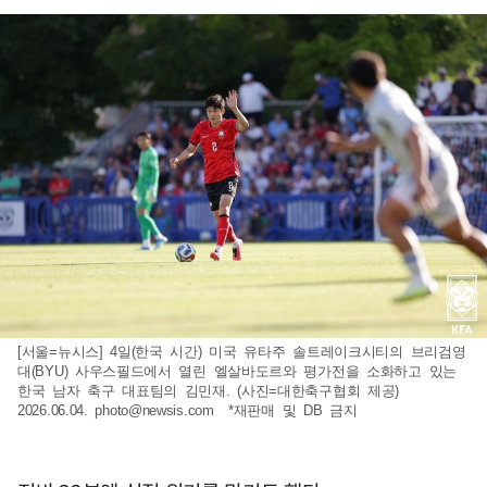
[서울=뉴시스] 4일(한국 시간) 미국 유타주 솔트레이크시티의 브리검영
대(BYU) 사우스필드에서 열린 엘살바도르와 평가전을 소화하고 있는
한국 남자 축구 대표팀의 김민재. (사진=대한축구협회 제공)
2026.06.04.
photo@newsis.com
*재판매 및 DB 금지