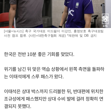
[서울=뉴시스] 축구 국가대표 미드필더 이강인, 홍명보호 축구대표팀
사전 캠프 합류. (사진=대한축구협회 제공) *재판매 및 DB 금지
한국은 전반 10분 좋은 기회를 맞았다.
위기를 남긴 뒤 맞은 역습 상황에서 왼쪽 측면을 돌파하
는 이태석에게 스루 패스가 왔다.
이태석은 상대 박스까지 드리블한 뒤, 반대편에 위치한
조규성에게 패스했지만 상대 수비 발에 걸려 정확히 연
결되지 못했다.