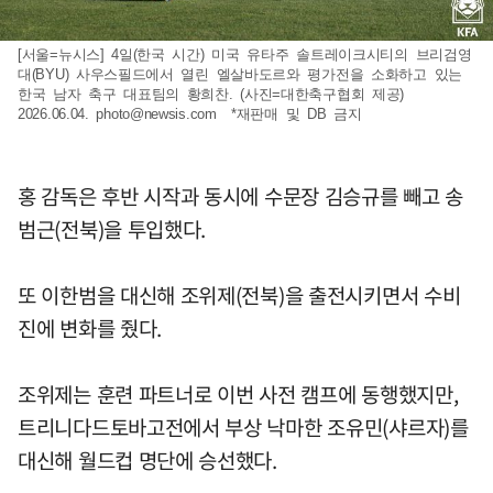
[서울=뉴시스] 4일(한국 시간) 미국 유타주 솔트레이크시티의 브리검영
대(BYU) 사우스필드에서 열린 엘살바도르와 평가전을 소화하고 있는
한국 남자 축구 대표팀의 황희찬. (사진=대한축구협회 제공)
2026.06.04.
photo@newsis.com
*재판매 및 DB 금지
홍 감독은 후반 시작과 동시에 수문장 김승규를 빼고 송
범근(전북)을 투입했다.
또 이한범을 대신해 조위제(전북)을 출전시키면서 수비
진에 변화를 줬다.
조위제는 훈련 파트너로 이번 사전 캠프에 동행했지만,
트리니다드토바고전에서 부상 낙마한 조유민(샤르자)를
대신해 월드컵 명단에 승선했다.