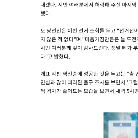
내겠다. 시민 여러분께서 허락해 주신 마지막 
했다.
오 당선인은 이번 선거 소회를 두고 "선거전이
지 않은 적 없다"며 "마음가짐만큼은 늘 도
시민 여러분께 깊이 감사드린다. 정말 뼈가 
다"고 밝혔다.
개표 막판 역전승에 성공한 것을 두고는 "출
민심과 많이 괴리된 출구 조사를 보면서 '그럴
씩 격차가 줄어드는 모습을 보면서 새벽 5시경