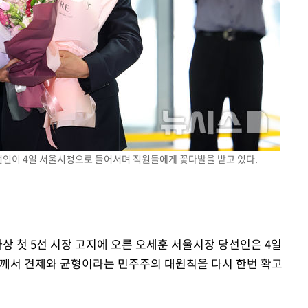
속[다음주
다"
려 죄송"
당선인이 4일 서울시청으로 들어서며 직원들에게 꽃다발을 받고 있다.
사상 첫 5선 시장 고지에 오른 오세훈 서울시장 당선인은 4일
분께서 견제와 균형이라는 민주주의 대원칙을 다시 한번 확고