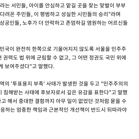
라는 서민들, 아이를 안심하고 맡길 곳을 찾는 맞벌이 부부
기다려온 주민들, 이 평범하고 성실한 시민들의 승리"라며
소상공인들, 노후가 더 안락하고 존엄하길 염원하는 어르신들
한민국이 완전히 한쪽으로 기울어지지 않도록 서울을 민주주
 권력도 법 위에 군림할 수 없고, 그 어떤 정권도 국민 위에
게 보여주셨다"고 말했다.
역의 '투표용지 부족' 사태가 발생한 것을 두고 "민주주의의
이 침해받는 사태에 후보자로서 깊은 유감을 표한다"고 말했
다고 해서 중대한 결함까지 아무 일이 없었던 것처럼 묻을 수
상응하는 엄중한 책임과 근본적인 개선책이 반드시 뒤따라야