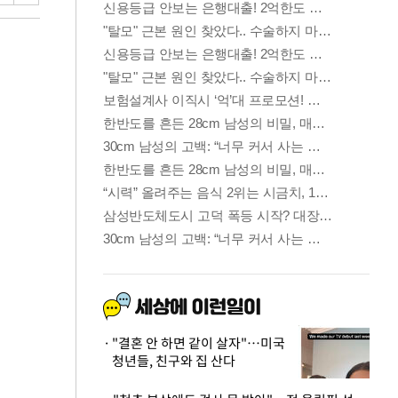
"결혼 안 하면 같이 살자"…미국
청년들, 친구와 집 산다