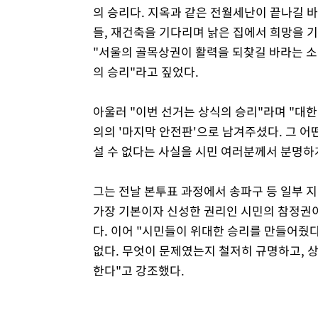
의 승리다. 지옥과 같은 전월세난이 끝나길 바
들, 재건축을 기다리며 낡은 집에서 희망을 
"서울의 골목상권이 활력을 되찾길 바라는 
의 승리"라고 짚었다.
아울러 "이번 선거는 상식의 승리"라며 "대
의의 '마지막 안전판'으로 남겨주셨다. 그 어떤
설 수 없다는 사실을 시민 여러분께서 분명하
그는 전날 본투표 과정에서 송파구 등 일부 지
가장 기본이자 신성한 권리인 시민의 참정권
다. 이어 "시민들이 위대한 승리를 만들어줬
없다. 무엇이 문제였는지 철저히 규명하고, 
한다"고 강조했다.