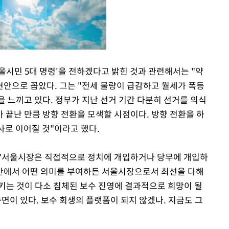
울시민 5대 명령'을 전하겠다고 밝힌 것과 관련해서는 "약
현안으로 꼽았다. 그는 "전세 물량이 급감하고 월세가 폭등
Mute
 느끼고 있다. 정부가 지난 선거 기간 다분히 선거를 의식
 끝난 만큼 방향 전환을 모색할 시점이다. 방향 전환을 하
사로 이어질 것"이라고 했다.
 "서울시장은 직접적으로 정치에 개입하거나 당무에 개입하
세간에서 어떤 의미를 부여하든 서울시장으로서 최선을 다해
지키는 것이 다소 침체된 보수 진영에 결과적으로 희망이 될
측면이 있다. 보수 회생의 플랫폼이 되지 않겠나. 지금도 그