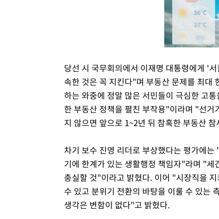
당선 시 국무회의에서 이재명 대통령에게 '서
속한 것은 꼭 지킨다"며 부동산 문제를 최대 
하는 와중에 정말 많은 서민들이 극심한 고통을
한 부동산 정책을 펼친 부작용"이라며 "선거가
지 않으면 앞으로 1~2년 뒤 참혹한 부동산 참
차기 보수 진영 리더로 부상했다는 평가에는
기에 한계가 있는 생활행정 책임자"라며 "
충실할 것"이라고 밝혔다. 이어 "시장직을 
수 있고 분위기 전환의 바탕을 이룰 수 있는 
생각은 변함이 없다"고 밝혔다.