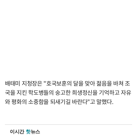
배태미 지청장은 "호국보훈의 달을 맞아 젊음을 바쳐 조
국을 지킨 학도병들의 숭고한 희생정신을 기억하고 자유
와 평화의 소중함을 되새기길 바란다"고 말했다.
이시간
핫
뉴스