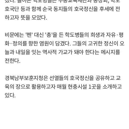
호국단 등과 함께 순국 동지들의 호국정신을 후세에 전
하고자 뜻을 모았다.
비문에는 '펜' 대신 '총'을 든 학도병들의 희생과 자유·평
화·정의를 향한 염원이 담겼다. 그들의 고귀한 정신이 오
늘과 내일을 잇는 역사적 가교가 돼야 한다는 메시지를
전한다.
경북남부보훈지청은 선열들의 호국정신을 공유하고 교
육의 장으로 활용하고자 매월 현충시설 1곳을 소개하고
있다.