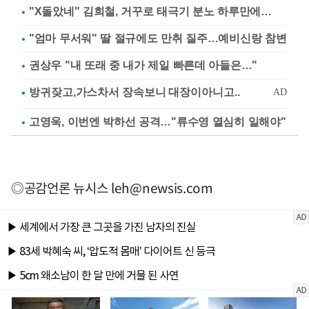
"X돌았네" 김희철, 거꾸로 태극기 분노 하루만에…
"엄마 무서워" 딸 절규에도 만취 질주…예비신랑 참변
권상우 "내 또래 중 내가 제일 빠른데 아들은…"
고영욱, 이번엔 박하선 공격…"류수영 열심히 일해야"
◎공감언론 뉴시스
leh@newsis.com