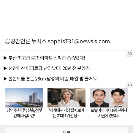
◎공감언론 뉴시스
sophis731@newsis.com
댓글