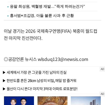
응팔 최성원, 백혈병 재발…"죽게 하려는건가"
홍서범♥조갑경, 아들 불륜 사과 후 근황
이날 경기는 2026 국제축구연맹(FIFA) 북중미 월드컵
전 마지막 친선전이다.
◎공감언론 뉴시스
wlsduq123@newsis.com