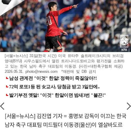
[서울=뉴시스] 31일(한국 시간) 미국 유타주 솔트레이크시티의 브리검
영대(BYU) 사우스필드에서 열린 트리니다드토바고와 평가전을 소화하
고 있는 한국 남자 축구 대표팀의 이동경. (사진=대한축구협회 제공)
2026.05.31.
photo@newsis.com
*재판매 및 DB 금지
[서울=뉴시스] 김진엽 기자 = 홍명보 감독이 이끄는 한국
남자 축구 대표팀 미드필더 이동경(울산)이 엘살바도르