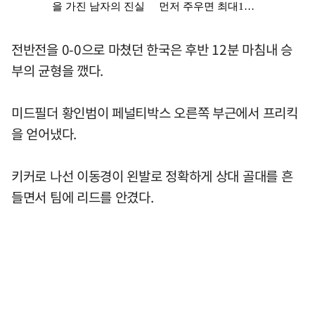
전반전을 0-0으로 마쳤던 한국은 후반 12분 마침내 승
부의 균형을 깼다.
미드필더 황인범이 페널티박스 오른쪽 부근에서 프리킥
을 얻어냈다.
키커로 나선 이동경이 왼발로 정확하게 상대 골대를 흔
들면서 팀에 리드를 안겼다.