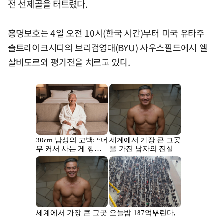
전 선제골을 터트렸다.
홍명보호는 4일 오전 10시(한국 시간)부터 미국 유타주
솔트레이크시티의 브리검영대(BYU) 사우스필드에서 엘
살바도르와 평가전을 치르고 있다.