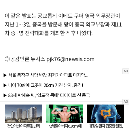
이 같은 발표는 공교롭게 이베트 쿠퍼 영국 외무장관이
지난 1∼3일 중국을 방문해 왕이 중국 외교부장과 제11
차 중·영 전략대화를 개최한 직후 나왔다.
◎공감언론 뉴시스
pjk76@newsis.com