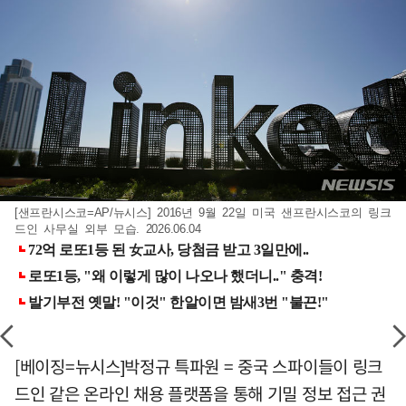
[샌프란시스코=AP/뉴시스] 2016년 9월 22일 미국 샌프란시스코의 링크
드인 사무실 외부 모습. 2026.06.04
[베이징=뉴시스]박정규 특파원 = 중국 스파이들이 링크
드인 같은 온라인 채용 플랫폼을 통해 기밀 정보 접근 권