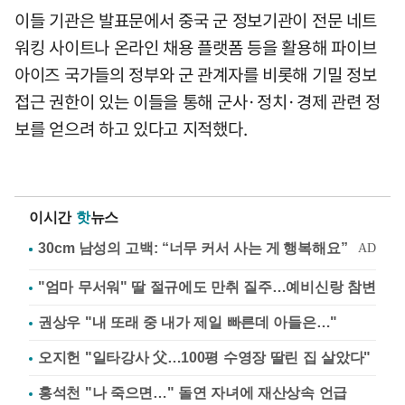
이들 기관은 발표문에서 중국 군 정보기관이 전문 네트
워킹 사이트나 온라인 채용 플랫폼 등을 활용해 파이브
아이즈 국가들의 정부와 군 관계자를 비롯해 기밀 정보
접근 권한이 있는 이들을 통해 군사·정치·경제 관련 정
보를 얻으려 하고 있다고 지적했다.
이시간
핫
뉴스
"엄마 무서워" 딸 절규에도 만취 질주…예비신랑 참변
권상우 "내 또래 중 내가 제일 빠른데 아들은…"
오지헌 "일타강사 父…100평 수영장 딸린 집 살았다"
홍석천 "나 죽으면…" 돌연 자녀에 재산상속 언급