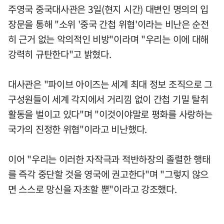
주영국 중국대사관은 3일(현지 시간) 대변인 명의의 입
장문을 통해 "소위 '중국 간첩 위협'이라는 비난은 순전
히 근거 없는 악의적인 비방"이라며 "우리는 이에 대해
강력히 규탄한다"고 밝혔다.
대사관은 "파이브 아이즈는 세계 최대 정보 조직으로 그
구성원들이 세계 각지에서 거리낌 없이 간첩 기밀 탈취
활동을 벌이고 있다"며 "이것이야말로 평화를 사랑하는
국가의 진정한 위협"이라고 비난했다.
이어 "우리는 이러한 자작극과 적반하장의 졸렬한 행태
를 즉각 중단할 것을 영국에 권고한다"며 "그렇지 않으
면 스스로 망신을 자초할 뿐"이라고 강조했다.